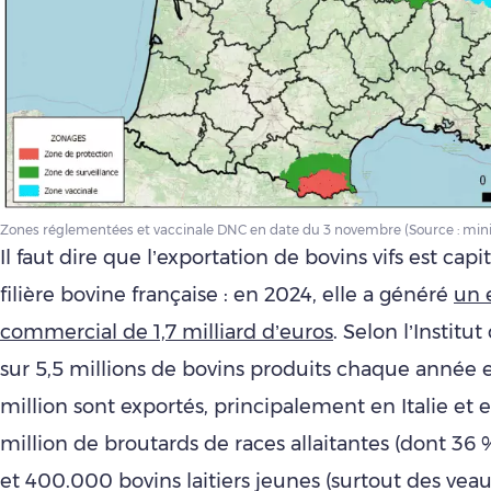
Zones réglementées et vaccinale DNC en date du 3 novembre (Source : minis
Il faut dire que l’exportation de bovins vifs est capi
filière bovine française : en 2024, elle a généré
un 
commercial de 1,7 milliard d’euros
. Selon l’Institut
sur 5,5 millions de bovins produits chaque année e
million sont exportés, principalement en Italie et 
million de broutards de races allaitantes (dont 36 
et 400.000 bovins laitiers jeunes (surtout des ve