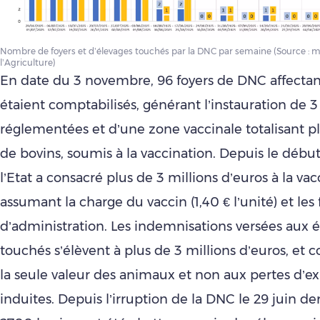
Nombre de foyers et d’élevages touchés par la DNC par semaine (Source : m
l’Agriculture)
En date du 3 novembre, 96 foyers de DNC affectan
étaient comptabilisés, générant l’instauration de 
réglementées et d’une zone vaccinale totalisant pl
de bovins, soumis à la vaccination. Depuis le début
l’Etat a consacré plus de 3 millions d’euros à la vac
assumant la charge du vaccin (1,40 € l’unité) et les f
d’administration. Les indemnisations versées aux 
touchés s’élèvent à plus de 3 millions d’euros, et 
la seule valeur des animaux et non aux pertes d’ex
induites. Depuis l’irruption de la DNC le 29 juin de