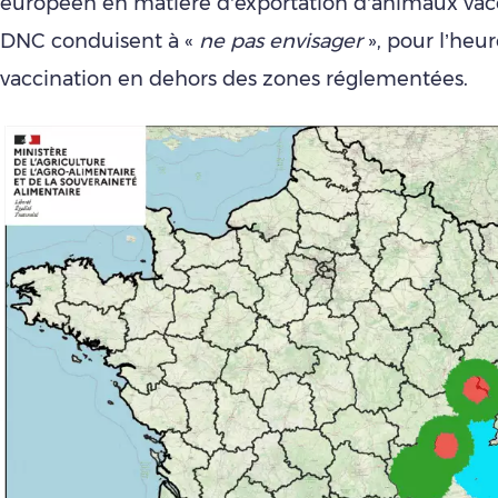
européen en matière d’exportation d’animaux vacc
DNC conduisent à «
ne pas envisager
», pour l’heur
vaccination en dehors des zones réglementées.