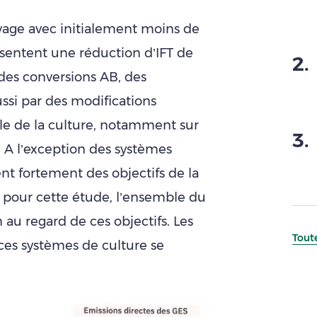
vage avec initialement moins de
sentent une réduction d’IFT de
2
.
r des conversions AB, des
ssi par des modifications
elle de la culture, notamment sur
3
.
). A l’exception des systèmes
ent fortement des objectifs de la
s pour cette étude, l’ensemble du
au regard de ces objectifs. Les
Toute
es systèmes de culture se