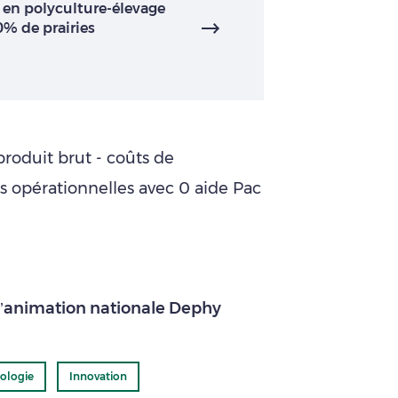
e en polyculture-élevage
% de prairies
produit brut - coûts de
s opérationnelles avec 0 aide Pac
 d’animation nationale Dephy
ologie
Innovation