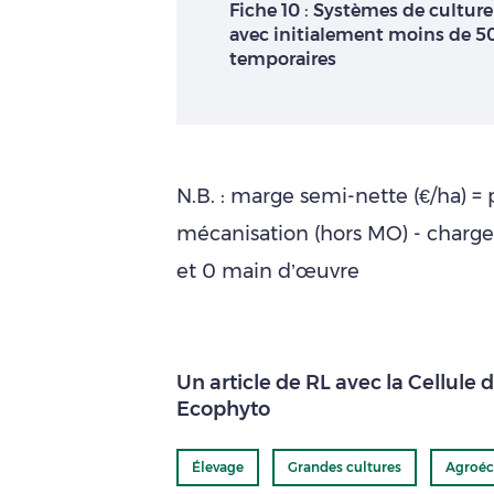
Fiche 10 : Systèmes de cultur
avec initialement moins de 50
temporaires
N.B. : marge semi-nette (€/ha) = 
mécanisation (hors MO) - charge
et 0 main d’œuvre
Un article de RL avec la Cellule
Ecophyto
Élevage
Grandes cultures
Agroéc