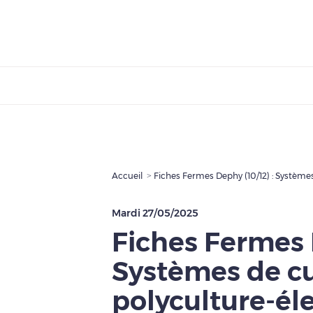
Accueil
Mardi 27/05/2025
Fiches Fermes D
Systèmes de cu
polyculture-él