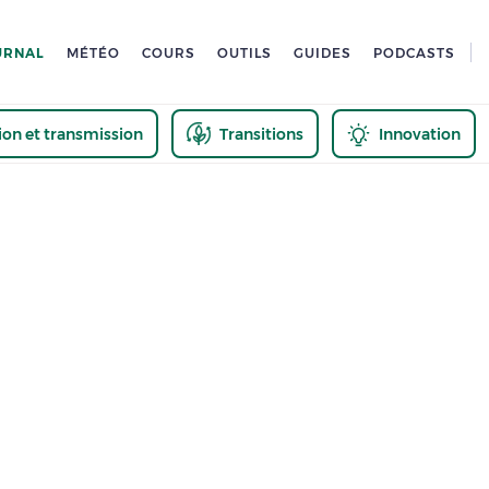
URNAL
MÉTÉO
COURS
OUTILS
GUIDES
PODCASTS
tion et transmission
Transitions
Innovation
us