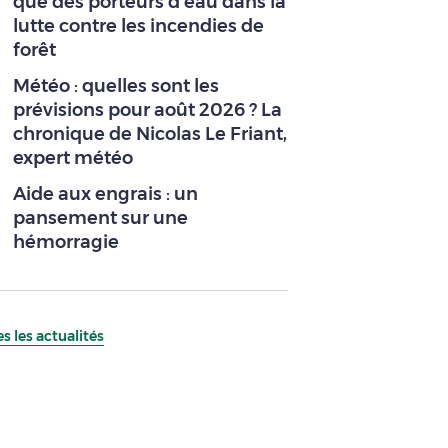
que des porteurs d’eau dans la
lutte contre les incendies de
forêt
Météo : quelles sont les
prévisions pour août 2026 ? La
chronique de Nicolas Le Friant,
expert météo
Aide aux engrais : un
pansement sur une
hémorragie
s les actualités