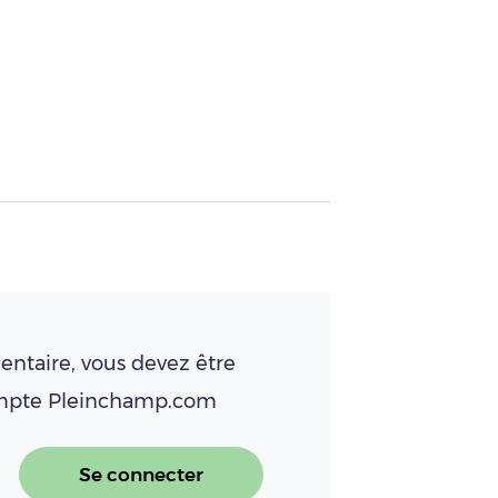
ntaire, vous devez être
ompte Pleinchamp.com
Se connecter