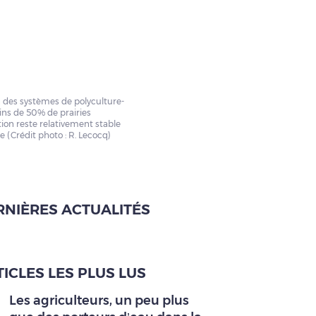
des systèmes de polyculture-
ins de 50% de prairies
ion reste relativement stable
e (Crédit photo : R. Lecocq)
RNIÈRES ACTUALITÉS
ICLES LES PLUS LUS
Les agriculteurs, un peu plus