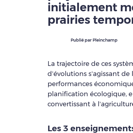
initialement m
prairies tempo
Publié par Pleinchamp
La trajectoire de ces syst
d’évolutions s’agissant de 
performances économiques,
planification écologique, 
convertissant à l’agricultu
Les 3 enseignement