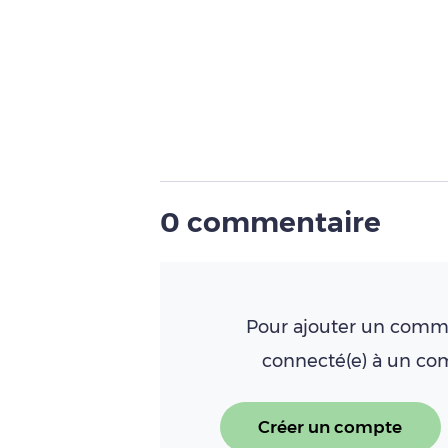
0 commentaire
Pour ajouter un comme
connecté(e) à un c
Créer un compte