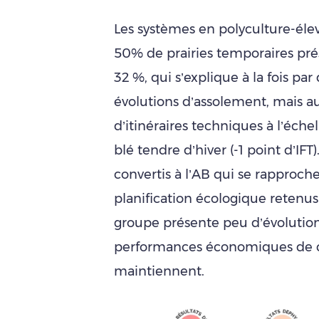
Les systèmes en polyculture-éle
50% de prairies temporaires pré
32 %, qui s’explique à la fois pa
évolutions d’assolement, mais au
d’itinéraires techniques à l’éch
blé tendre d’hiver (-1 point d’IFT
convertis à l’AB qui se rapproch
planification écologique retenu
groupe présente peu d’évolution 
performances économiques de c
maintiennent.