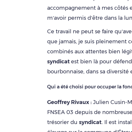
accompagnement à mes côtés enc
m’avoir permis d’être dans la lu
Ce travail ne peut se faire qu’a
que jamais, je suis pleinement 
combinés aux attentes bien légi
syndicat
est bien là pour défend
bourbonnaise, dans sa diversité e
Qui a été choisi pour occuper la fonc
Geoffrey Rivaux :
Julien Cusin-M
FNSEA 03 depuis de nombreuses a
trésorier du
syndicat
. Il est ins