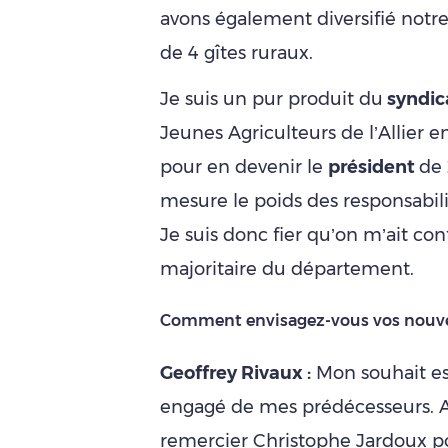
avons également diversifié notre 
de 4 gîtes ruraux.
Je suis un pur produit du
syndic
Jeunes Agriculteurs de l’Allier en
pour en devenir le
président
de 
mesure le poids des responsabil
Je suis donc fier qu’on m’ait con
majoritaire du département.
Comment envisagez-vous vos nouvel
Geoffrey Rivaux :
Mon souhait est
engagé de mes prédécesseurs. Au
remercier Christophe Jardoux po