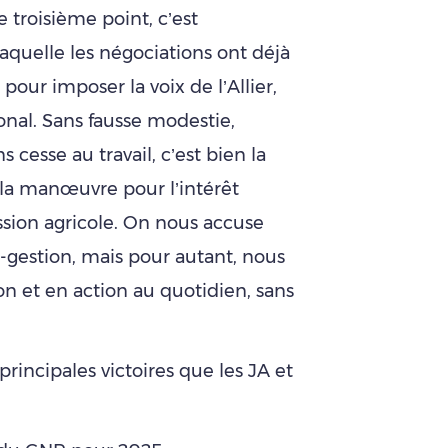
troisième point, c’est
quelle les négociations ont déjà
pour imposer la voix de l’Allier,
onal. Sans fausse modestie,
s cesse au travail, c’est bien la
 la manœuvre pour l’intérêt
ession agricole. On nous accuse
-gestion, mais pour autant, nous
n et en action au quotidien, sans
principales victoires que les JA et