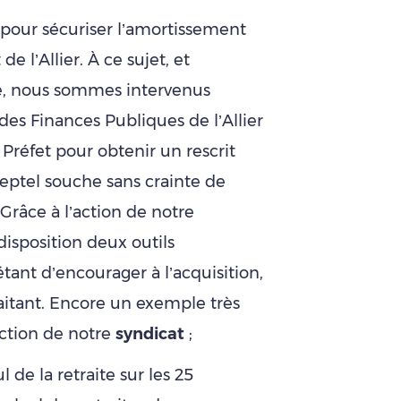
pour sécuriser l’amortissement
 l’Allier. À ce sujet, et
e, nous sommes intervenus
des Finances Publiques de l’Allier
Préfet pour obtenir un rescrit
heptel souche sans crainte de
Grâce à l’action de notre
 disposition deux outils
 étant d’encourager à l’acquisition,
aitant. Encore un exemple très
action de notre
syndicat
;
l de la retraite sur les 25