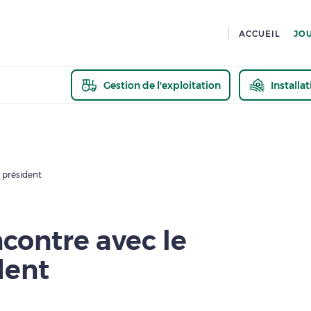
ACCUEIL
JO
Gestion de l'exploitation
Installa
En savoir pl
 président
contre avec le
dent