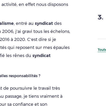
activité, en effet nous disposons
3
.
alisme
, entré au
syndicat
des
 2006, j’ai gravi tous les échelons,
2016 à 2020. C’est dire si je
ités qui reposent sur mes épaules
Toute
fié les rênes du
syndicat
les responsabilités ?
 de poursuivre le travail très
 passage, je tiens vraiment à
ur sa confiance et son