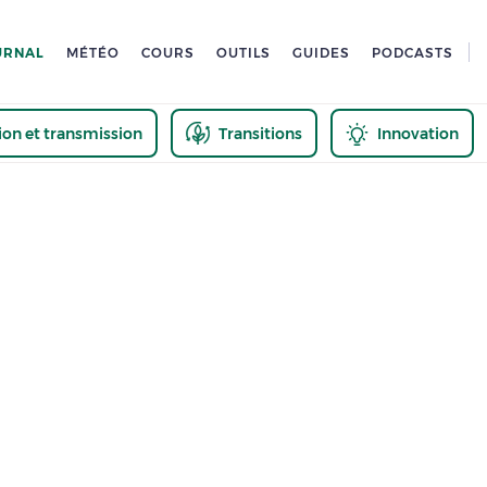
URNAL
MÉTÉO
COURS
OUTILS
GUIDES
PODCASTS
tion et transmission
Transitions
Innovation
us