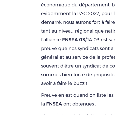
économique du département. Le 
évidemment la PAC 2027, pour la
démarré, nous aurons fort à faire 
tant au niveau régional que nati
l’alliance
FNSEA 03
/JA 03 est san
preuve que nos syndicats sont à
général et au service de la prof
souvent d’être un syndicat de co
sommes bien force de propositio
avoir à faire le buzz !
Preuve en est quand on liste les 
la
FNSEA
ont obtenues :