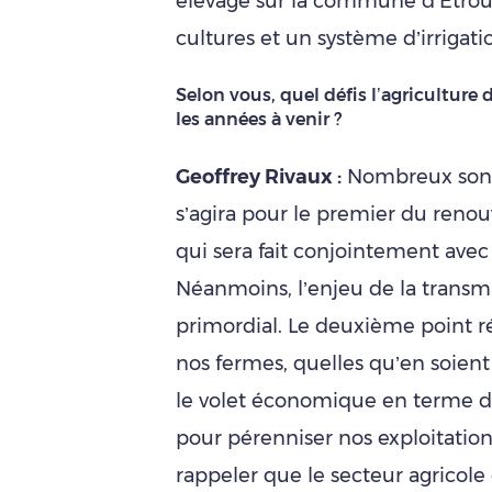
élevage sur la commune d’Étrou
cultures et un système d’irrigati
Selon vous, quel défis l’agriculture 
les années à venir ?
Geoffrey Rivaux :
Nombreux sont l
s’agira pour le premier du renou
qui sera fait conjointement avec
Néanmoins, l’enjeu de la transmi
primordial. Le deuxième point ré
nos fermes, quelles qu’en soient l
le volet économique en terme de
pour pérenniser nos exploitations
rappeler que le secteur agricole