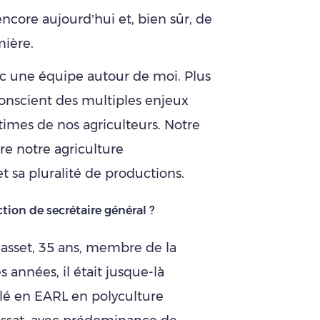
ore aujourd’hui et, bien sûr, de
mière.
vec une équipe autour de moi. Plus
conscient des multiples enjeux
times de nos agriculteurs. Notre
re notre agriculture
t sa pluralité de productions.
tion de secrétaire général ?
asset, 35 ans, membre de la
nnées, il était jusque-là
tallé en EARL en polyculture