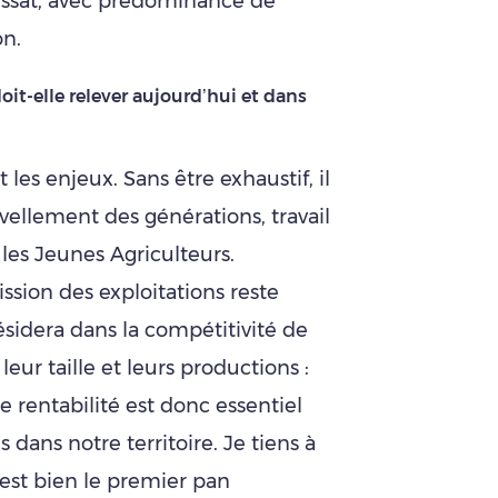
ssat, avec prédominance de
on.
doit-elle relever aujourd’hui et dans
es enjeux. Sans être exhaustif, il
vellement des générations, travail
 les Jeunes Agriculteurs.
ssion des exploitations reste
sidera dans la compétitivité de
eur taille et leurs productions :
 rentabilité est donc essentiel
 dans notre territoire. Je tiens à
 est bien le premier pan