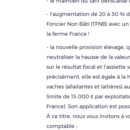
- le maintien du tarif défiscalis
- l’augmentation de 20 à 30 % de
Foncier Non Bâti (TFNB) avec un 
la ferme France !
- la nouvelle provision élevage, 
neutraliser la hausse de la vale
sur le résultat fiscal et l’assiette
précisément, elle est égale à la
vaches (allaitantes et laitières) a
limite de 15 000 € par exploitat
France). Son application est poss
À ce titre, nous vous invitons à 
comptable ;