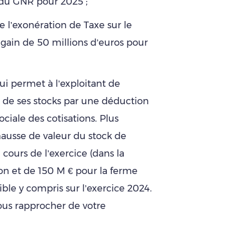
é du GNR pour 2025 ;
 l’exonération de Taxe sur le
gain de 50 millions d’euros pour
qui permet à l’exploitant de
ur de ses stocks par une déduction
 sociale des cotisations. Plus
 hausse de valeur du stock de
u cours de l’exercice (dans la
ion et de 150 M € pour la ferme
ible y compris sur l’exercice 2024.
vous rapprocher de votre