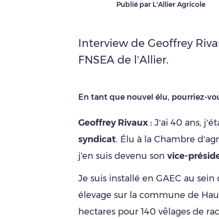
Publié par L'Allier Agricole
Interview de Geoffrey Rivau
FNSEA de l’Allier.
En tant que nouvel élu, pourriez-vo
Geoffrey Rivaux :
J’ai 40 ans, j’é
syndicat
. Élu à la Chambre d’agr
j'en suis devenu son
vice-présid
Je suis installé en GAEC au sein
élevage sur la commune de Haut
hectares pour 140 vêlages de rac