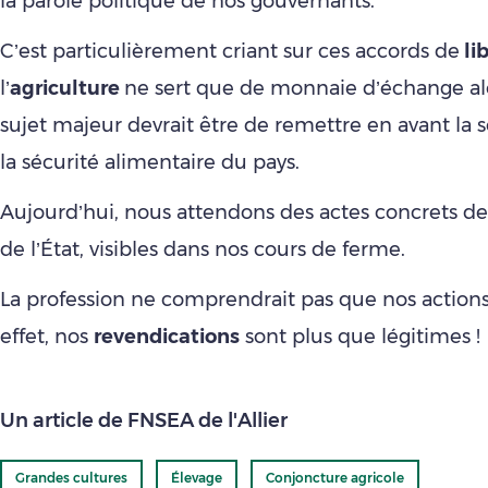
la parole politique de nos gouvernants.
C’est particulièrement criant sur ces accords de
li
l’
agriculture
ne sert que de monnaie d’échange alor
sujet majeur devrait être de remettre en avant la 
la sécurité alimentaire du pays.
Aujourd’hui, nous attendons des actes concrets de
de l’État, visibles dans nos cours de ferme.
La profession ne comprendrait pas que nos actions
effet, nos
revendications
sont plus que légitimes !
Un article de FNSEA de l'Allier
Grandes cultures
Élevage
Conjoncture agricole