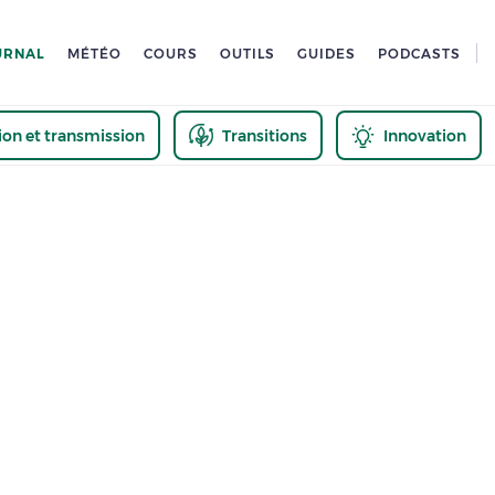
URNAL
MÉTÉO
COURS
OUTILS
GUIDES
PODCASTS
tion et transmission
Transitions
Innovation
us