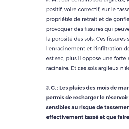
positif, voire correctif, sur le ta
propriétés de retrait et de gon
provoquer des fissures qui peuv
la porosité des sols. Ces fissures
l’enracinement et l’infiltration 
est sec, plus il oppose une forte
racinaire. Et ces sols argileux 
J. G. : Les pluies des mois de ma
permis de recharger le réservoir 
sensibles au risque de tassement
effectivement tassé et que faire s