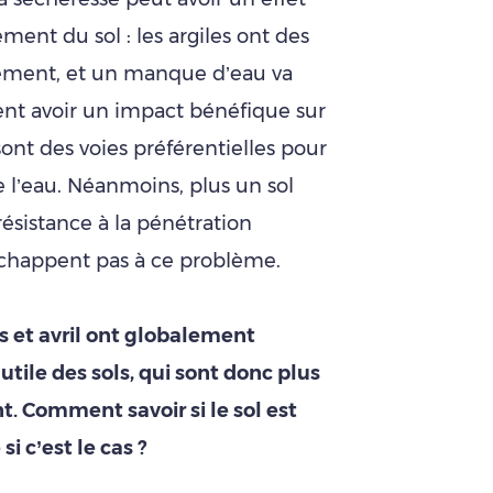
ssement du sol : les argiles ont des
flement, et un manque d’eau va
ent avoir un impact bénéfique sur
 sont des voies préférentielles pour
de l’eau. Néanmoins, plus un sol
 résistance à la pénétration
n’échappent pas à ce problème.
rs et avril ont globalement
utile des sols, qui sont donc plus
. Comment savoir si le sol est
i c’est le cas ?