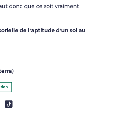
faut donc que ce soit vraiment
sorielle de l’aptitude d’un sol au
terra)
tion