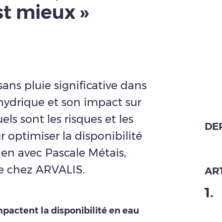
st mieux »
ns pluie significative dans
s hydrique et son impact sur
els sont les risques et les
DE
ptimiser la disponibilité
ien avec Pascale Métais,
e chez ARVALIS.
ART
1
.
mpactent la disponibilité en eau