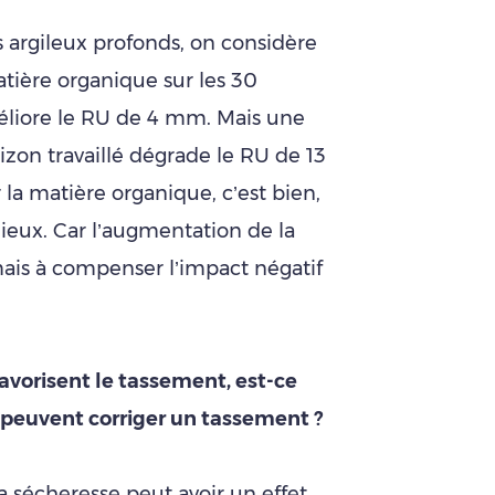
s argileux profonds, on considère
tière organique sur les 30
éliore le RU de 4 mm. Mais une
zon travaillé dégrade le RU de 13
a matière organique, c’est bien,
mieux. Car l’augmentation de la
mais à compenser l’impact négatif
 favorisent le tassement, est-ce
 peuvent corriger un tassement ?
la sécheresse peut avoir un effet