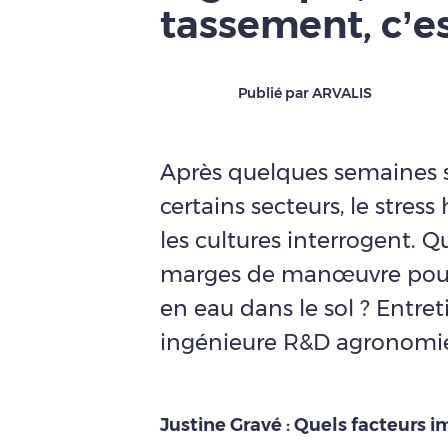
tassement, c’e
Publié par ARVALIS
Après quelques semaines sa
certains secteurs, le stres
les cultures interrogent. Qu
marges de manœuvre pour o
en eau dans le sol ? Entret
ingénieure R&D agronomi
Justine Gravé : Quels facteurs i