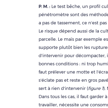
P. M. :
Le test bêche, un profil cul
pénétromètre sont des méthodes d
a pas de tassement, ce n’est pas 
Le risque dépend aussi de la cul
parcelle. Le maïs par exemple es
supporte plutôt bien les rupture
d’intervenir pour décompacter, il
bonnes conditions : ni trop humid
faut prélever une motte et l’écra
s’éclate pas et reste en gros pav
sert à rien d’intervenir (
figure 1
).
Dans tous les cas, il faut garder à
travailler, nécessite une conso