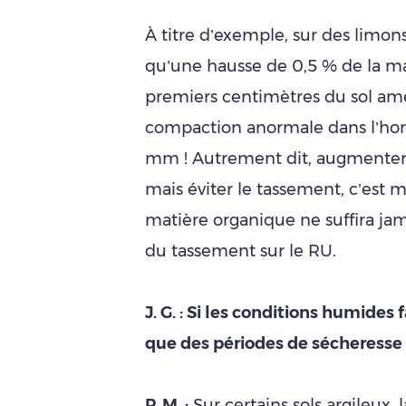
À titre d’exemple, sur des limon
qu’une hausse de 0,5 % de la ma
premiers centimètres du sol am
compaction anormale dans l’hori
mm ! Autrement dit, augmenter l
mais éviter le tassement, c’est 
matière organique ne suffira ja
du tassement sur le RU.
J. G. : Si les conditions humides
que des périodes de sécheresse
P. M. :
Sur certains sols argileux, 