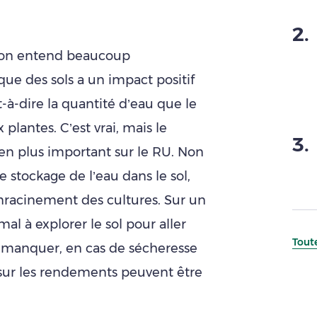
2
.
on entend beaucoup
ue des sols a un impact positif
est-à-dire la quantité d’eau que le
 plantes. C’est vrai, mais le
3
.
en plus important sur le RU. Non
e stockage de l’eau dans le sol,
enracinement des cultures. Sur un
mal à explorer le sol pour aller
Toute
 à manquer, en cas de sécheresse
sur les rendements peuvent être