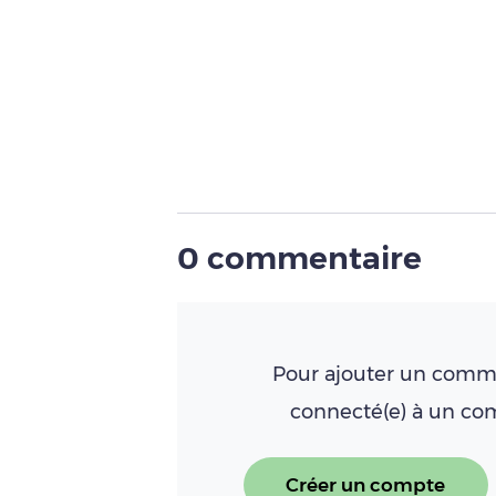
0 commentaire
Pour ajouter un comme
connecté(e) à un c
Créer un compte