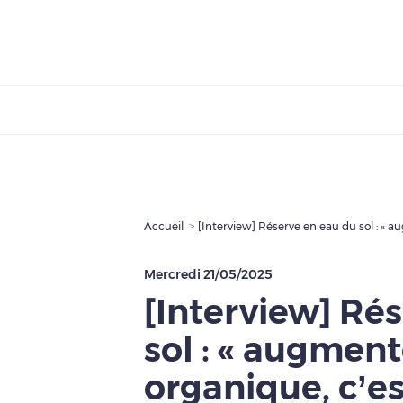
Accueil
Mercredi 21/05/2025
[Interview] Ré
sol : « augment
organique, c’est