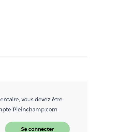
ntaire, vous devez être
ompte Pleinchamp.com
Se connecter