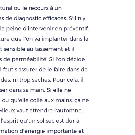
tural ou le recours à un
e diagnostic efficaces. S’il n’y
la peine d’intervenir en préventif.
ture que l’on va implanter dans la
t sensible au tassement et il
s de perméabilité. Si l’on décide
 faut s’assurer de le faire dans de
es, ni trop sèches. Pour cela, il
ser dans sa main. Si elle ne
é ou qu’elle colle aux mains, ça ne
 Mieux vaut attendre l’automne.
 l’esprit qu’un sol sec est dur à
mmation d’énergie importante et