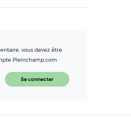
ntaire, vous devez être
ompte Pleinchamp.com
Se connecter