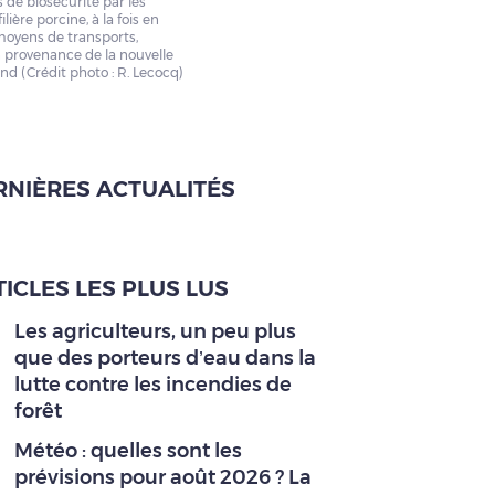
de biosécurité par les
ilière porcine, à la fois en
moyens de transports,
provenance de la nouvelle
nd (Crédit photo : R. Lecocq)
RNIÈRES ACTUALITÉS
ICLES LES PLUS LUS
Les agriculteurs, un peu plus
que des porteurs d’eau dans la
lutte contre les incendies de
forêt
Météo : quelles sont les
prévisions pour août 2026 ? La