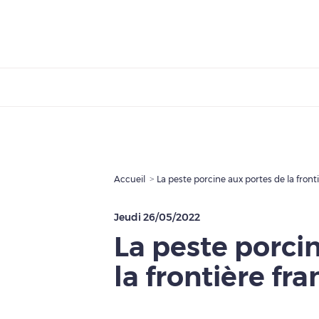
Accueil
La peste porcine aux portes de la fron
Jeudi 26/05/2022
La peste porci
la frontière f