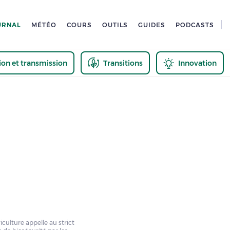
URNAL
MÉTÉO
COURS
OUTILS
GUIDES
PODCASTS
tion et transmission
Transitions
Innovation
us
iculture appelle au strict