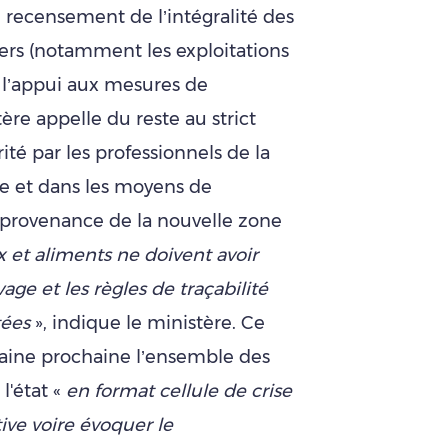
e recensement de l’intégralité des
iers (notamment les exploitations
et l’appui aux mesures de
ère appelle du reste au strict
té par les professionnels de la
vage et dans les moyens de
provenance de la nouvelle zone
 et aliments ne doivent avoir
ge et les règles de traçabilité
tées
», indique le ministère. Ce
maine prochaine l’ensemble des
l'état «
en format cellule de crise
tive voire évoquer le