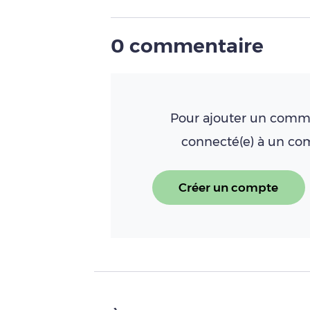
0 commentaire
Pour ajouter un comme
connecté(e) à un c
Créer un compte