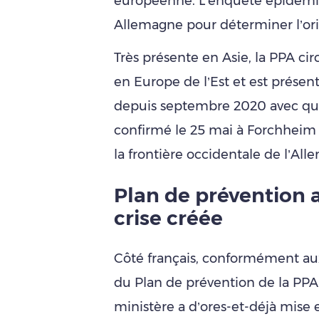
européenne. L’enquête épidémio
Allemagne pour déterminer l’ori
Très présente en Asie, la PPA ci
en Europe de l’Est et est présen
depuis septembre 2020 avec quel
confirmé le 25 mai à Forchheim 
la frontière occidentale de l’All
Plan de prévention a
crise créée
Côté français, conformément au
du Plan de prévention de la PPA 
ministère a d’ores-et-déjà mise