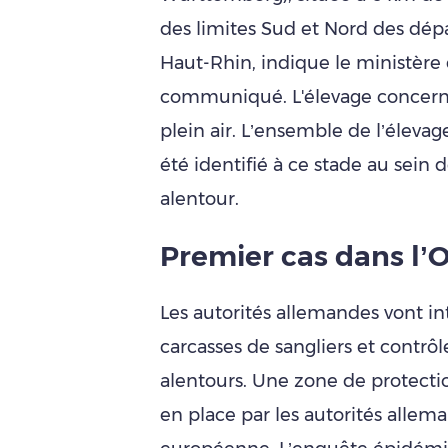
des limites Sud et Nord des dé
Haut-Rhin, indique le ministère 
communiqué. L'élevage concern
plein air. L’ensemble de l’éleva
été identifié à ce stade au sein 
alentour.
Premier cas dans l’
Les autorités allemandes vont in
carcasses de sangliers et contrôl
alentours. Une zone de protectio
en place par les autorités allem