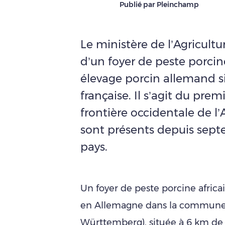
Publié par Pleinchamp
Le ministère de l’Agricult
d’un foyer de peste porcin
élevage porcin allemand si
française. Il s’agit du prem
frontière occidentale de l’
sont présents depuis sept
pays.
Un foyer de peste porcine africa
en Allemagne dans la commune
Württemberg), située à 6 km de l