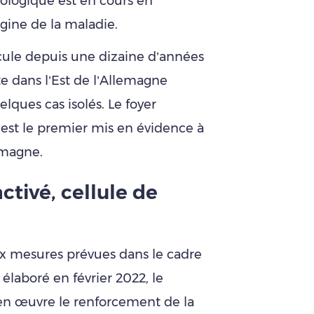
logique est en cours en
gine de la maladie.
rcule depuis une dizaine d’années
te dans l’Est de l’Allemagne
ques cas isolés. Le foyer
est le premier mis en évidence à
emagne.
ctivé, cellule de
x mesures prévues dans le cadre
élaboré en février 2022, le
 en œuvre le renforcement de la