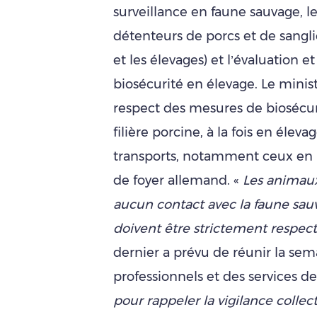
surveillance en faune sauvage, l
détenteurs de porcs et de sangl
et les élevages) et l’évaluation 
biosécurité en élevage. Le minist
respect des mesures de biosécuri
filière porcine, à la fois en éle
transports, notamment ceux en 
de foyer allemand. «
Les animaux
aucun contact avec la faune sauva
doivent être strictement respec
dernier a prévu de réunir la se
professionnels et des services de 
pour rappeler la vigilance collec