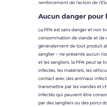
renforcement de l'action de l'Et
Aucun danger pour
La PPA est sans danger et non t
consommation de viande et de c
généralement de tout produit al
sanglier – ne présente aucun ri
et les sangliers, la PPA peut se 
infectés, les matériels, les véhic
contact avec des animaux infect
transmettre par les viandes et c
infectés qui peuvent être conso
par des sangliers ou des porcs dom