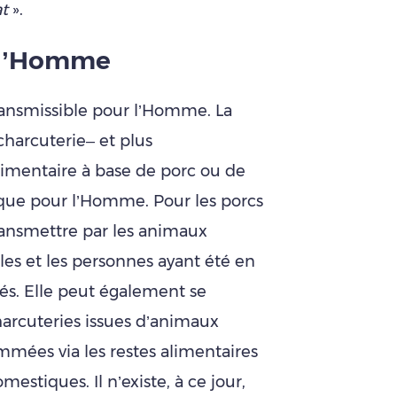
at
».
 l’Homme
ransmissible pour l’Homme. La
harcuterie– et plus
imentaire à base de porc ou de
sque pour l’Homme. Pour les porcs
transmettre par les animaux
ules et les personnes ayant été en
és. Elle peut également se
harcuteries issues d’animaux
mmées via les restes alimentaires
estiques. Il n’existe, à ce jour,