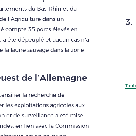
partements du Bas-Rhin et du
de l’Agriculture dans un
3
.
é compte 35 porcs élevés en
ge a été dépeuplé et aucun cas n’a
de la faune sauvage dans la zone
Ouest de l’Allemagne
Toute
tensifier la recherche de
er les exploitations agricoles aux
n et de surveillance a été mise
andes, en lien avec la Commission