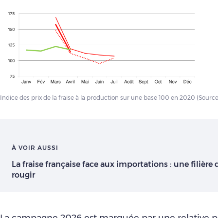
Indice des prix de la fraise à la production sur une base 100 en 2020 (Source
À VOIR AUSSI
La fraise française face aux importations : une filière 
rougir
La campagne 2026 est marquée par une relative pr