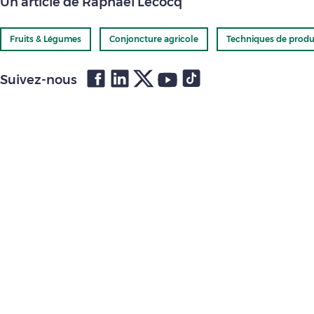
Un article de Raphaël Lecocq
Fruits & Légumes
Conjoncture agricole
Techniques de produ
Suivez-nous