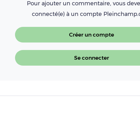
Pour ajouter un commentaire, vous deve
connecté(e) à un compte Pleinchamp
Créer un compte
Se connecter
À LIRE AUSSI
New Holland célèbre les 50 ans des T