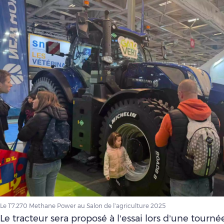
Le T7.270 Methane Power au Salon de l’agriculture 2025
Le tracteur sera proposé à l’essai lors d’une tourné