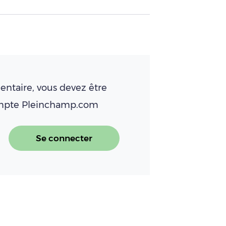
ntaire, vous devez être
ompte Pleinchamp.com
Se connecter