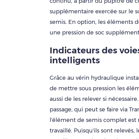
continu, à partir du pupitre de
supplémentaire exercée sur le s
semis. En option, les éléments 
une pression de soc supplément
Indicateurs des voi
intelligents
Grâce au vérin hydraulique instal
de mettre sous pression les élé
aussi de les relever si nécessaire
passage, qui peut se faire via T
l'élément de semis complet est r
travaillé. Puisqu'ils sont relevés,