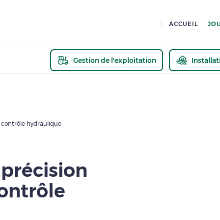
ACCUEIL
JO
Gestion de l'exploitation
Installa
En savoir pl
 contrôle hydraulique
 précision
ontrôle