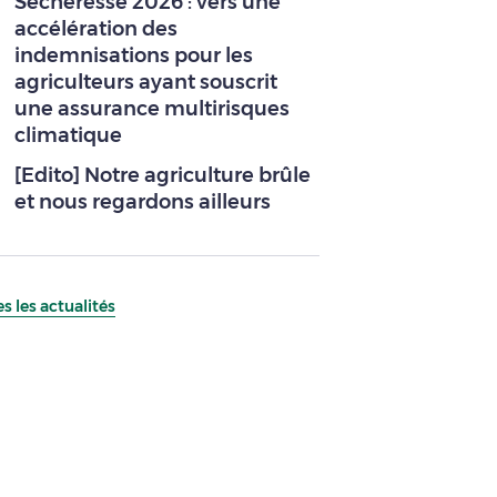
Sécheresse 2026 : vers une
accélération des
indemnisations pour les
agriculteurs ayant souscrit
une assurance multirisques
climatique
[Edito] Notre agriculture brûle
et nous regardons ailleurs
s les actualités