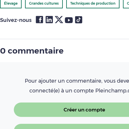
Élevage
Grandes cultures
Techniques de production
C
Suivez-nous
0 commentaire
Pour ajouter un commentaire, vous deve
connecté(e) à un compte Pleinchamp
Créer un compte