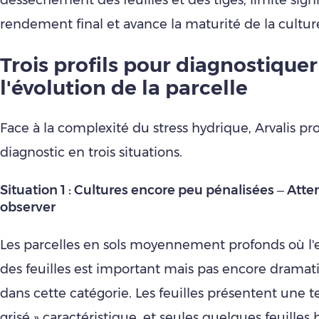
dessèchement des feuilles et des tiges, limite sign
rendement final et avance la maturité de la cultur
Trois profils pour diagnostiquer
l'évolution de la parcelle
Face à la complexité du stress hydrique, Arvalis p
diagnostic en trois situations.
Situation 1 : Cultures encore peu pénalisées – Atte
observer
Les parcelles en sols moyennement profonds où l
des feuilles est important mais pas encore dramat
dans cette catégorie. Les feuilles présentent une te
grisé » caractéristique, et seules quelques feuilles 