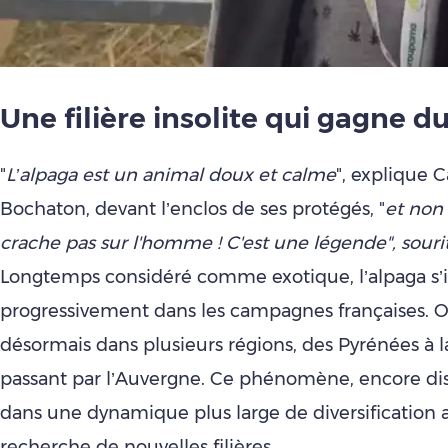
Une filière insolite qui gagne du
"
L’alpaga est un animal doux et calme
", explique 
Bochaton, devant l’enclos de ses protégés, "
et non 
crache pas sur l'homme ! C'est une légende", sourit
Longtemps considéré comme exotique, l’alpaga s’i
progressivement dans les campagnes françaises. O
désormais dans plusieurs régions, des Pyrénées à l
passant par l’Auvergne. Ce phénomène, encore discr
dans une dynamique plus large de diversification a
recherche de nouvelles filières.