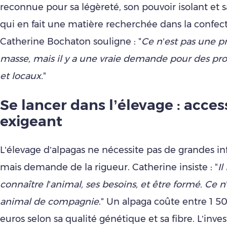
reconnue pour sa légèreté, son pouvoir isolant et 
qui en fait une matière recherchée dans la confect
Catherine Bochaton souligne : "
Ce n’est pas une p
masse, mais il y a une vraie demande pour des pro
et locaux.
"
Se lancer dans l’élevage : acces
exigeant
L’élevage d’alpagas ne nécessite pas de grandes inf
mais demande de la rigueur. Catherine insiste : "
Il
connaître l’animal, ses besoins, et être formé. Ce n
animal de compagnie
." Un alpaga coûte entre 1 5
euros selon sa qualité génétique et sa fibre. L’inv