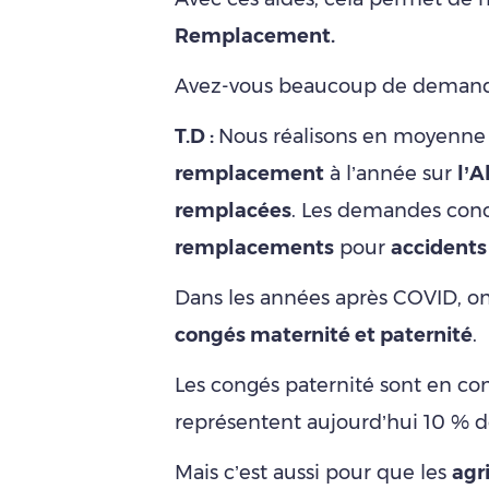
Remplacement.
Avez-vous beaucoup de deman
T.D :
Nous réalisons en moyenne
remplacement
à l’année sur
l’A
remplacées
. Les demandes con
remplacements
pour
accidents 
Dans les années après COVID, 
congés maternité et paternité
.
Les congés paternité sont en co
représentent aujourd’hui 10 % d
Mais c’est aussi pour que les
agr