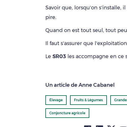
Savoir que, lorsqu’on s’installe,
pire.
Quand on est tout seul, tout peut
Il faut s’assurer que l’exploitati
Le
SR03
les accompagne en ce s
Un article de Anne Cabanel
Élevage
Fruits & Légumes
Grande
Conjoncture agricole