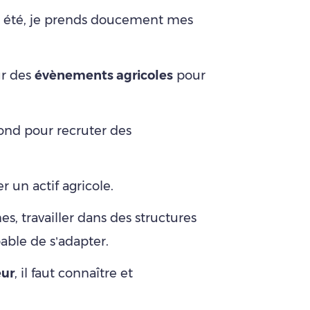
t été, je prends doucement mes
ur des
évènements agricoles
pour
fond pour recruter des
 un actif agricole.
es, travailler dans des structures
able de s’adapter.
eur
, il faut connaître et