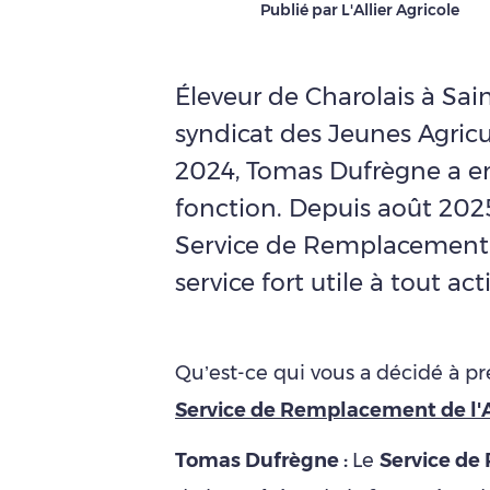
Publié par L'Allier Agricole
Éleveur de Charolais à Sa
syndicat des Jeunes Agricul
2024, Tomas Dufrègne a e
fonction. Depuis août 2025,
Service de Remplacement d
service fort utile à tout acti
Qu’est-ce qui vous a décidé à p
Service de Remplacement de l'A
Tomas Dufrègne :
Le
Service d