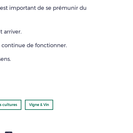
 il est important de se prémunir du
 arriver.
on continue de fonctionner.
ens.
s cultures
Vigne & Vin