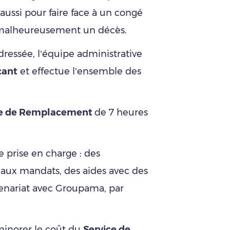
aussi pour faire face à un congé
u malheureusement un décès.
essée, l’équipe administrative
çant
et effectue l’ensemble des
ce de Remplacement
de 7 heures
de prise en charge : des
 aux mandats, des aides avec des
enariat avec Groupama, par
minorer le coût du
Service de