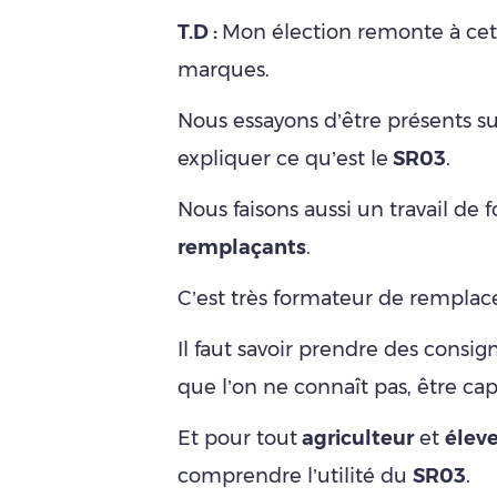
T.D :
Mon élection remonte à ce
marques.
Nous essayons d’être présents s
expliquer ce qu’est le
SR03
.
Nous faisons aussi un travail de 
remplaçants
.
C’est très formateur de remplacer
Il faut savoir prendre des consign
que l’on ne connaît pas, être cap
Et pour tout
agriculteur
et
élev
comprendre l’utilité du
SR03
.