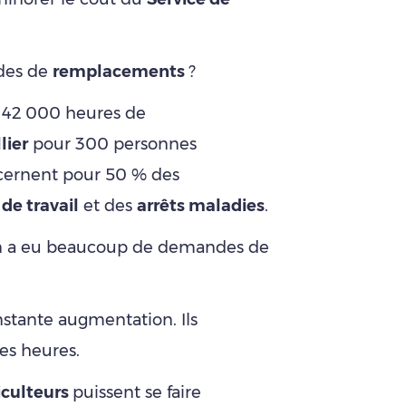
des de
remplacements
?
 42 000 heures de
llier
pour 300 personnes
cernent pour 50 % des
de travail
et des
arrêts maladies
.
on a eu beaucoup de demandes de
nstante augmentation. Ils
es heures.
iculteurs
puissent se faire