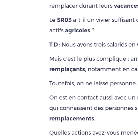
remplacer durant leurs
vacance
Le
SR03
a-t-il un vivier suffisa
actifs
agricoles
?
T.D :
Nous avons trois salariés en
Mais c’est le plus compliqué : a
remplaçants
, notamment en ca
Toutefois, on ne laisse personne 
On est en contact aussi avec un m
qui connaissent des personnes s
remplacements.
Quelles actions avez-vous menée