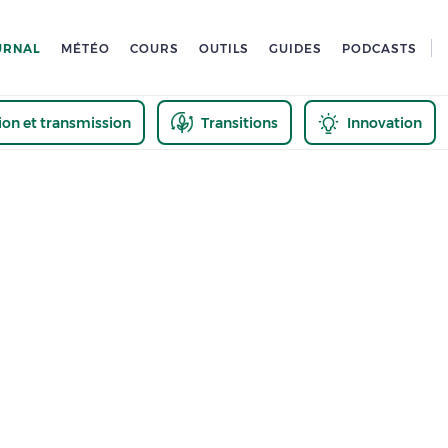
URNAL
MÉTÉO
COURS
OUTILS
GUIDES
PODCASTS
tion et transmission
Transitions
Innovation
us