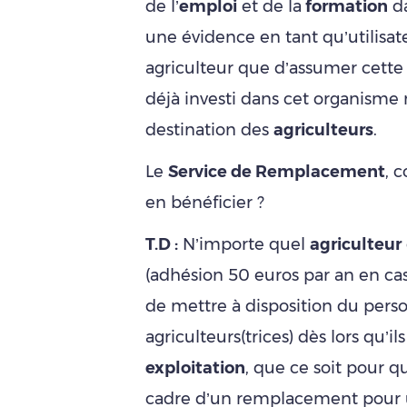
de l’
emploi
et de la
formation
da
une évidence en tant qu’utilisat
agriculteur que d’assumer cette r
déjà investi dans cet organisme 
destination des
agriculteurs
.
Le
Service de Remplacement
, 
en bénéficier ?
T.D :
N’importe quel
agriculteur
(adhésion 50 euros par an en cas
de mettre à disposition du perso
agriculteurs(trices) dès lors qu’i
exploitation
, que ce soit pour q
cadre d’un remplacement pour u