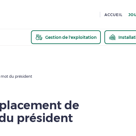
ACCUEIL
JO
Gestion de l'exploitation
Installa
En savoir pl
le mot du président
mplacement de
t du président