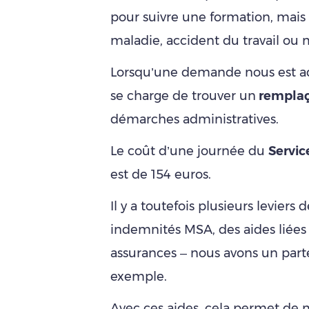
pour suivre une formation, mais 
maladie, accident du travail o
Lorsqu’une demande nous est adr
se charge de trouver un
rempla
démarches administratives.
Le coût d’une journée du
Servi
est de 154 euros.
Il y a toutefois plusieurs leviers 
indemnités MSA, des aides liées
assurances – nous avons un part
exemple.
Avec ces aides, cela permet de 