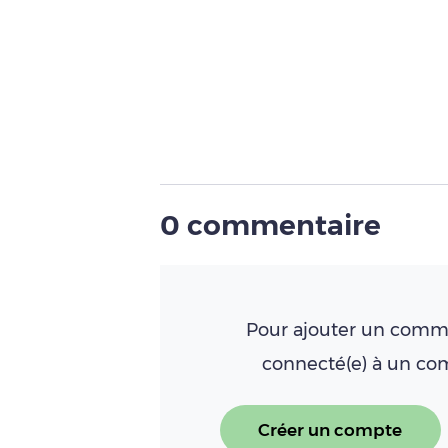
0 commentaire
Pour ajouter un comme
connecté(e) à un c
Créer un compte