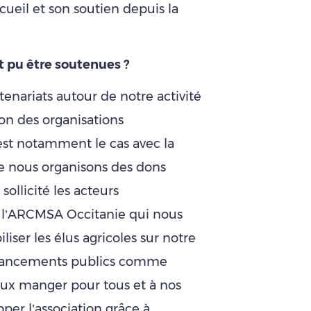
ueil et son soutien depuis la
t pu être soutenues ?
enariats autour de notre activité
tion des organisations
’est notamment le cas avec la
le nous organisons des dons
ollicité les acteurs
e l’ARCMSA Occitanie qui nous
iser les élus agricoles sur notre
financements publics comme
eux manger pour tous et à nos
er l’association grâce à