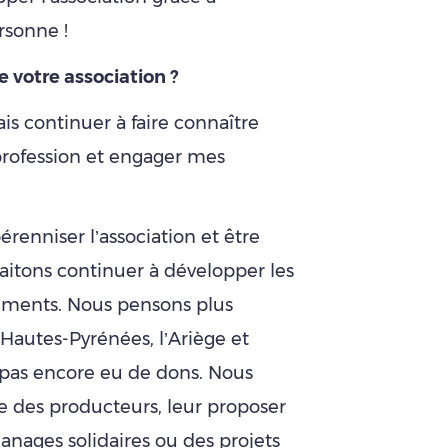
sonne !
e votre association ?
ais continuer à faire connaître
profession et engager mes
.
pérenniser l’association et être
haitons continuer à développer les
ements. Nous pensons plus
 Hautes-Pyrénées, l’Ariège et
a pas encore eu de dons. Nous
re des producteurs, leur proposer
anages solidaires ou des projets