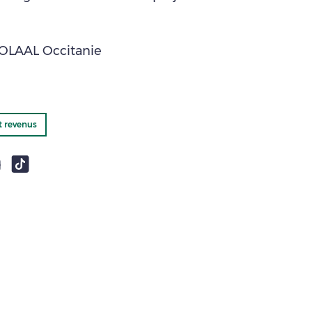
OLAAL Occitanie
t revenus