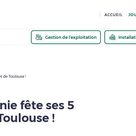
ACCUEIL
JO
Gestion de l'exploitation
Installa
En savoir pl
N de Toulouse !
ie fête ses 5
Toulouse !