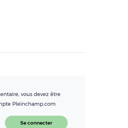
ntaire, vous devez être
ompte Pleinchamp.com
Se connecter