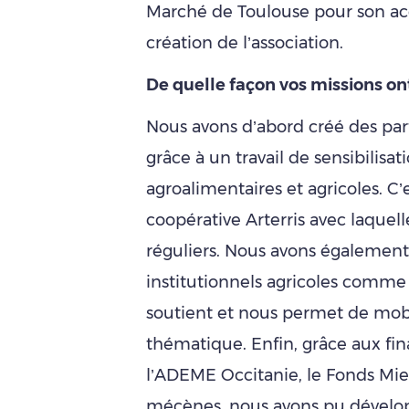
Marché de Toulouse pour son acc
création de l’association.
De quelle façon vos missions on
Nous avons d’abord créé des part
grâce à un travail de sensibilisa
agroalimentaires et agricoles. C
coopérative Arterris avec laquel
réguliers. Nous avons également s
institutionnels agricoles comm
soutient et nous permet de mobil
thématique. Enfin, grâce aux 
l’ADEME Occitanie, le Fonds Mi
mécènes, nous avons pu développ