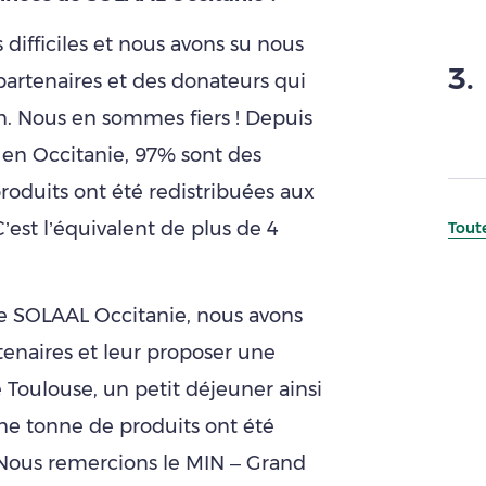
 difficiles et nous avons su nous
3
.
partenaires et des donateurs qui
n. Nous en sommes fiers ! Depuis
 en Occitanie, 97% sont des
produits ont été redistribuées aux
C’est l’équivalent de plus de 4
Toute
de SOLAAL Occitanie, nous avons
tenaires et leur proposer une
Toulouse, un petit déjeuner ainsi
ne tonne de produits ont été
s. Nous remercions le MIN – Grand