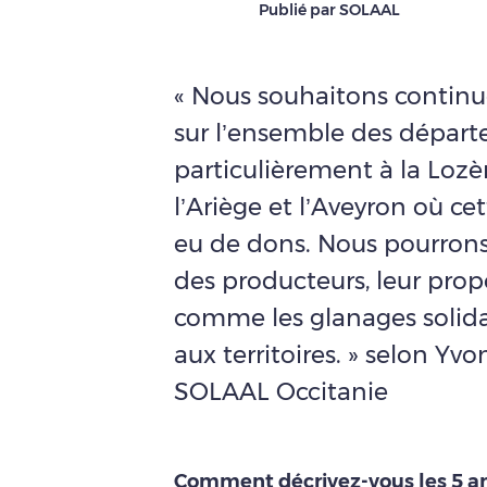
Publié par SOLAAL
« Nous souhaitons continu
sur l’ensemble des dépar
particulièrement à la Lozè
l’Ariège et l’Aveyron où ce
eu de dons. Nous pourrons 
des producteurs, leur prop
comme les glanages solida
aux territoires. » selon Yv
SOLAAL Occitanie
Comment décrivez-vous les 5 a