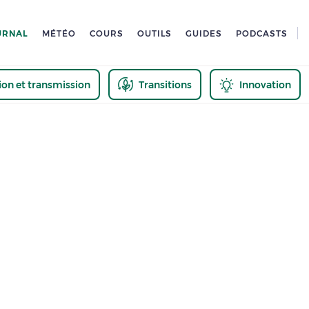
URNAL
MÉTÉO
COURS
OUTILS
GUIDES
PODCASTS
tion et transmission
Transitions
Innovation
us