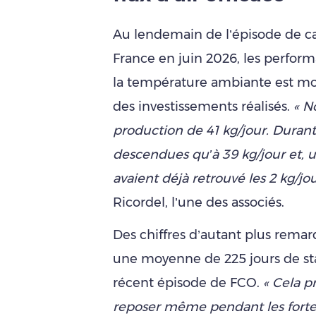
Au lendemain de l’épisode de ca
France en juin 2026, les perform
la température ambiante est mon
des investissements réalisés.
« N
production de 41 kg/jour. Durant 
descendues qu’à 39 kg/jour et, u
avaient déjà retrouvé les 2 kg/j
Ricordel, l’une des associés.
Des chiffres d’autant plus remar
une moyenne de 225 jours de stad
récent épisode de FCO.
« Cela p
reposer même pendant les fortes