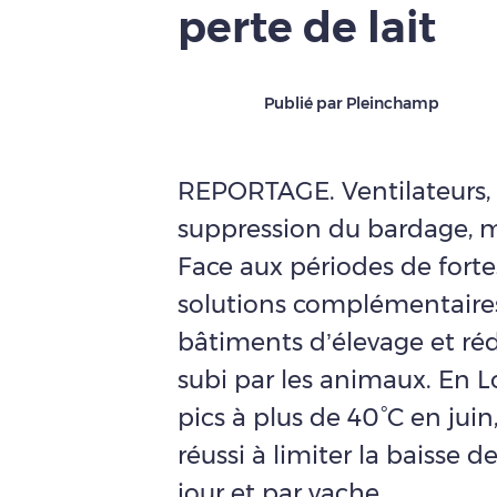
perte de lait
Publié par Pleinchamp
REPORTAGE. Ventilateurs, a
suppression du bardage, m
Face aux périodes de fortes
solutions complémentaires
bâtiments d’élevage et réd
subi par les animaux. En Lo
pics à plus de 40°C en jui
réussi à limiter la baisse 
jour et par vache.