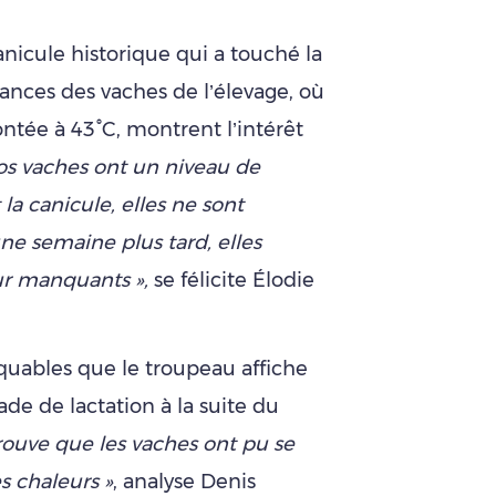
nicule historique qui a touché la
ances des vaches de l’élevage, où
tée à 43°C, montrent l’intérêt
os vaches ont un niveau de
la canicule, elles ne sont
ne semaine plus tard, elles
our manquants »,
se félicite Élodie
quables que le troupeau affiche
e de lactation à la suite du
rouve que les vaches ont pu se
 chaleurs »
, analyse Denis