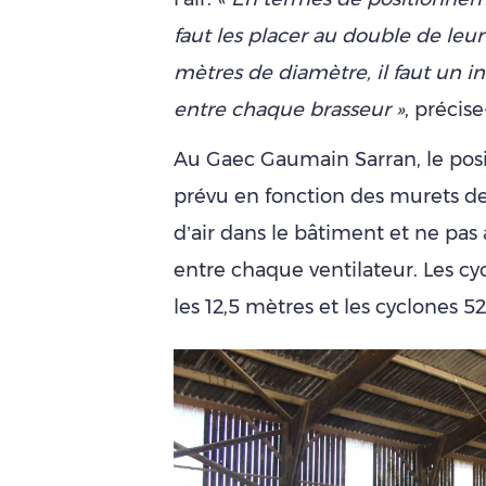
faut les placer au double de leu
mètres de diamètre, il faut un 
entre chaque brasseur »
, précise-
Au Gaec Gaumain Sarran, le po
prévu en fonction des murets de 
d’air dans le bâtiment et ne pas
entre chaque ventilateur. Les cy
les 12,5 mètres et les cyclones 5