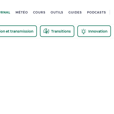
URNAL
MÉTÉO
COURS
OUTILS
GUIDES
PODCASTS
tion et transmission
Transitions
Innovation
us