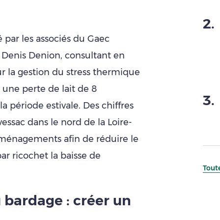
2
.
é par les associés du Gaec
 Denis Denion, consultant en
sur la gestion du stress thermique
une perte de lait de 8
3
.
a période estivale. Des chiffres
essac dans le nord de la Loire-
 aménagements afin de réduire le
ar ricochet la baisse de
Toute
u bardage : créer un