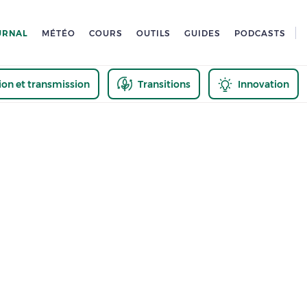
URNAL
MÉTÉO
COURS
OUTILS
GUIDES
PODCASTS
tion et transmission
Transitions
Innovation
us