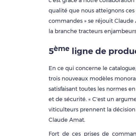
c’est grâce à notre collaboratio
qualité que nous atteignons ces 
commandes » se réjouit Claude 
la branche tracteurs enjambeur
ème
5
ligne de produ
En ce qui concerne le catalogue,
trois nouveaux modèles monora
satisfaisant toutes les normes e
et de sécurité. « C’est un argum
viticulteurs prennent la décision
Claude Amat.
Fort de ces prises de comman