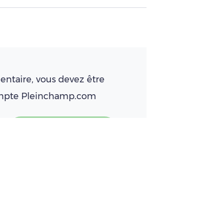
ntaire, vous devez être
ompte Pleinchamp.com
Se connecter