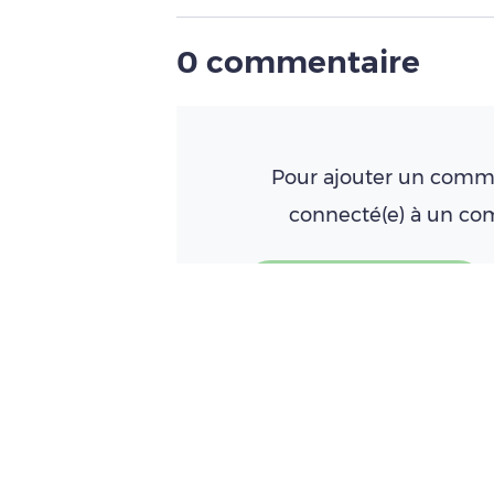
0 commentaire
Pour ajouter un comme
connecté(e) à un c
Créer un compte
À LIRE AUSSI