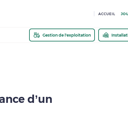
ACCUEIL
JO
Gestion de l'exploitation
Installa
En savoir pl
ance d’un