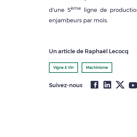
ème
d’une 5
ligne de production
enjambeurs par mois.
Un article de Raphaël Lecocq
Vigne & Vin
Machinisme
Suivez-nous