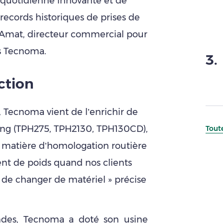
n quotidienne innovante et de
records historiques de prises de
Amat, directeur commercial pour
s Tecnoma.
3
.
ction
 Tecnoma vient de l’enrichir de
ng (TPH275, TPH2130, TPH130CD),
Toute
n matière d’homologation routière
ent de poids quand nos clients
 de changer de matériel » précise
des, Tecnoma a doté son usine