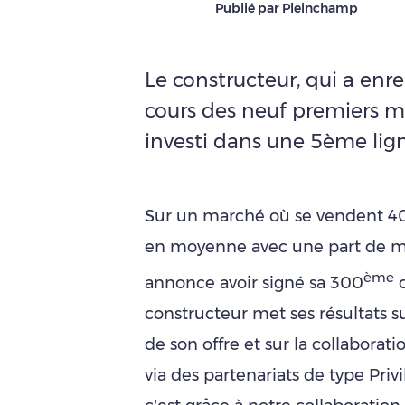
Publié par Pleinchamp
Le constructeur, qui a en
cours des neuf premiers mo
investi dans une 5ème lig
Sur un marché où se vendent 40
en moyenne avec une part de m
ème
annonce avoir signé sa 300
c
constructeur met ses résultats 
de son offre et sur la collaborat
via des partenariats de type Priv