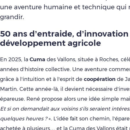
une aventure humaine et technique qui n
grandir.
50 ans d’entraide, d’innovation
développement agricole
En 2025, la
Cuma
des Vallons, située à Roches, cé
années d’histoire collective. Une aventure comme
grâce à l’intuition et à l’esprit de
coopération
de Ja
Martin. Cette année-là, il devient nécessaire d’inve
épareuse. René propose alors une idée simple mais 
Et si on demandait aux voisins s’ils seraient intére
quelques heures ?
». L’idée fait son chemin, l’épar
achetée à plusieurs… et la Cuma des Vallons était 