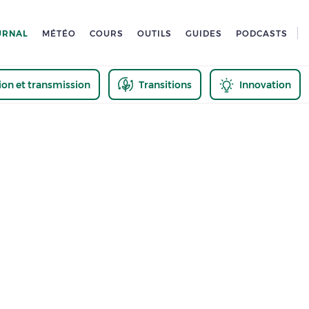
URNAL
MÉTÉO
COURS
OUTILS
GUIDES
PODCASTS
tion et transmission
Transitions
Innovation
us