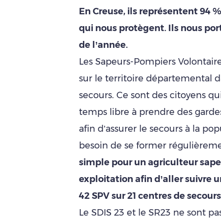
En Creuse, ils représentent 94 % 
qui nous protègent. Ils nous po
de l’année.
Les Sapeurs-Pompiers Volontaires
sur le territoire départemental 
secours. Ce sont des citoyens qui
temps libre à prendre des gardes
afin d’assurer le secours à la po
besoin de se former régulièrem
simple pour un agriculteur sap
exploitation afin d’aller suivre 
42 SPV sur 21 centres de secours
Le SDIS 23 et le SR23 ne sont pas