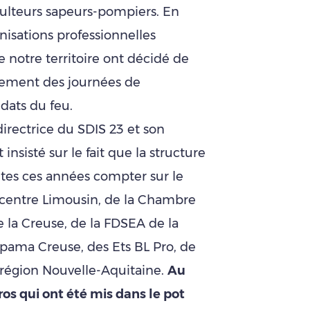
ulteurs sapeurs-pompiers. En
ganisations professionnelles
e notre territoire ont décidé de
ancement des journées de
dats du feu.
irectrice du SDIS 23 et son
 insisté sur le fait que la structure
tes ces années compter sur le
 centre Limousin, de la Chambre
 la Creuse, de la FDSEA de la
pama Creuse, des Ets BL Pro, de
 région Nouvelle-Aquitaine.
Au
ros qui ont été mis dans le pot