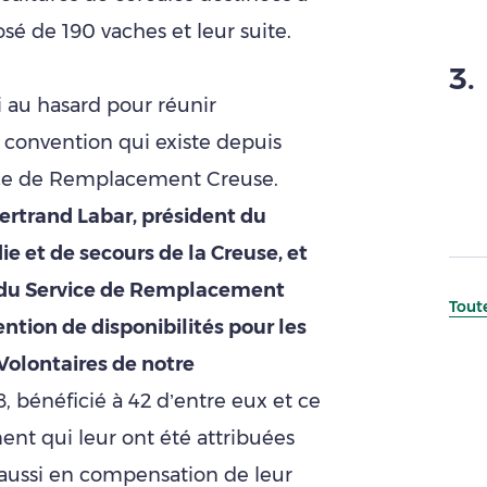
é de 190 vaches et leur suite.
3
.
si au hasard pour réunir
 convention qui existe depuis
vice de Remplacement Creuse.
ertrand Labar, président du
e et de secours de la Creuse, et
 du Service de Remplacement
Toute
ntion de disponibilités pour les
Volontaires de notre
8, bénéficié à 42 d’entre eux et ce
nt qui leur ont été attribuées
 aussi en compensation de leur