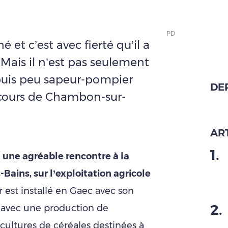
PD
 et c’est avec fierté qu’il a
 Mais il n’est pas seulement
depuis peu sapeur-pompier
DE
ecours de Chambon-sur-
ART
1
.
u une agréable rencontre à la
ains, sur l’exploitation agricole
 est installé en Gaec avec son
2
.
, avec une production de
cultures de céréales destinées à