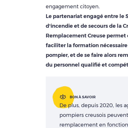
engagement citoyen.
Le partenariat engagé entre le
d’incendie et de secours de la C
Remplacement Creuse permet en
faciliter la formation nécessair
pompier, et de se faire alors rem
du personnel qualifié et compét
BON À SAVOIR
De plus, depuis 2020, les a
pompiers creusois peuvent
remplacement en fonction