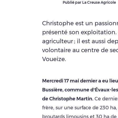
Publié par La Creuse Agricole
Christophe est un passionné
présenté son exploitation.
agriculteur ; il est aussi 
volontaire au centre de s
Voueize.
Mercredi 17 mai dernier a eu lie
Bussière, commune d’Évaux-les-B
de Christophe Martin.
Ce dernier
frère, sur une surface de 230 ha
broutards limousins et 30 ha de 