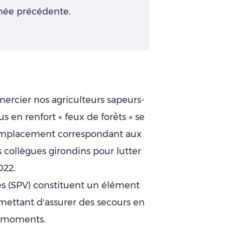
nnée précédente.
mercier nos agriculteurs sapeurs-
 en renfort « feux de forêts » se
 remplacement correspondant aux
 collègues girondins pour lutter
022.
s (SPV) constituent un élément
rmettant d’assurer des secours en
us moments.