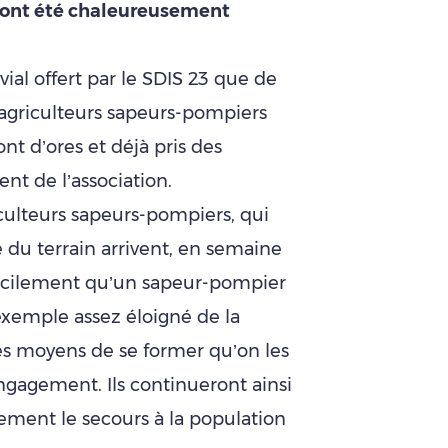
 ont été chaleureusement
al offert par le SDIS 23 que de
 agriculteurs sapeurs-pompiers
nt d’ores et déjà pris des
nt de l’association.
riculteurs sapeurs-pompiers, qui
 du terrain arrivent, en semaine
 facilement qu’un sapeur-pompier
r exemple assez éloigné de la
les moyens de se former qu’on les
ngagement. Ils continueront ainsi
ement le secours à la population