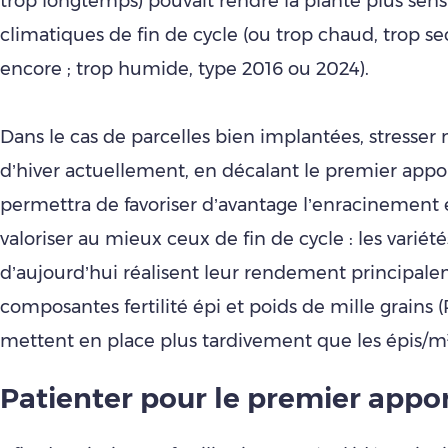
trop longtemps) pouvait rendre la plante plus sens
climatiques de fin de cycle (ou trop chaud, trop se
encore ; trop humide, type 2016 ou 2024).
Dans le cas de parcelles bien implantées, stresser 
d’hiver actuellement, en décalant le premier appor
permettra de favoriser d’avantage l’enracinement 
valoriser au mieux ceux de fin de cycle : les variét
d’aujourd’hui réalisent leur rendement principale
composantes fertilité épi et poids de mille grains 
mettent en place plus tardivement que les épis/m²
Patienter pour le premier appor