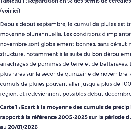
T
ableau 1 : Répartition en % des semis de céréales
(voir ici)
Depuis début septembre,
le cumul de pluies est t
moyenne pluriannuelle. Les conditions d’implanta
novembre sont globalement bonnes, sans défaut 
structure, notamment à la suite du bon déroulem
arrachages de pommes de terre
et de betteraves. 
plus rares sur la seconde quinzaine de novembre, 
cumuls de pluies pouvant aller jusqu’à plus de 10
région, et redeviennent possibles début décembre
Carte 1 : Ecart à la moyenne des cumuls de précipi
rapport à la référence 2005-2025 sur la période 
au 20/01/2026