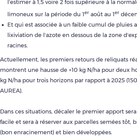
l’estimer à 1,5 voire 2 fois supérieure à la norma
er
er
limoneux sur la période du 1
août au 1
décem
Et qui est associée à un faible cumul de pluies a
lixiviation de l’azote en dessous de la zone d’ex
racines.
Actuellement, les premiers retours de reliquats réa
montrent une hausse de +10 kg N/ha pour deux hor
kg N/ha pour trois horizons par rapport à 2025 (150
AUREA).
Dans ces situations, décaler le premier apport ser
facile et sera à réserver aux parcelles semées tôt,
(bon enracinement) et bien développées.