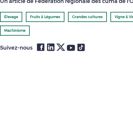
Un article de Fédération régionale des cuma de l'
Élevage
Fruits & Légumes
Grandes cultures
Vigne & Vi
Machinisme
Suivez-nous