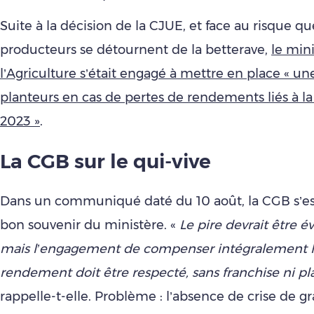
Suite à la décision de la CJUE, et face au risque qu
producteurs se détournent de la betterave,
le min
l’Agriculture s’était engagé à mettre en place « un
planteurs en cas de pertes de rendements liés à la
2023 »
.
La CGB sur le qui-vive
Dans un communiqué daté du 10 août, la CGB s’es
bon souvenir du ministère. «
Le pire devrait être é
mais l’engagement de compenser intégralement l
rendement doit être respecté, sans franchise ni p
rappelle-t-elle. Problème : l’absence de crise de 