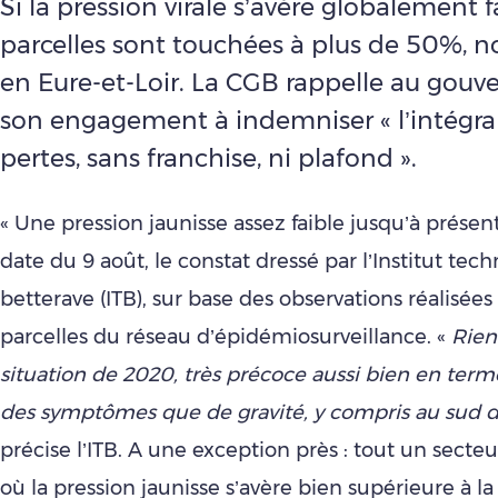
Si la pression virale s’avère globalement f
parcelles sont touchées à plus de 50%,
en Eure-et-Loir. La CGB rappelle au gou
son engagement à indemniser « l’intégral
pertes, sans franchise, ni plafond ».
« Une pression jaunisse assez faible jusqu’à présent »
date du 9 août, le constat dressé par l’Institut tec
betterave (ITB), sur base des observations réalisées
parcelles du réseau d’épidémiosurveillance. «
Rien 
situation de 2020, très précoce aussi bien en term
des symptômes que de gravité, y compris au sud d
précise l’ITB. A une exception près : tout un secteu
où la pression jaunisse s’avère bien supérieure à 