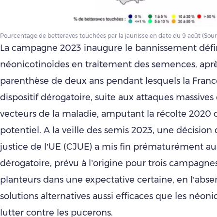
Pourcentage de betteraves touchées par la jaunisse en date du 9 août (Sourc
La campagne 2023 inaugure le bannissement défin
néonicotinoïdes en traitement des semences, apr
parenthèse de deux ans pendant lesquels la Franc
dispositif dérogatoire, suite aux attaques massive
vecteurs de la maladie, amputant la récolte 2020
potentiel. A la veille des semis 2023, une décision
justice de l’UE (CJUE) a mis fin prématurément au 
dérogatoire, prévu à l’origine pour trois campagnes
planteurs dans une expectative certaine, en l’abs
solutions alternatives aussi efficaces que les néon
lutter contre les pucerons.