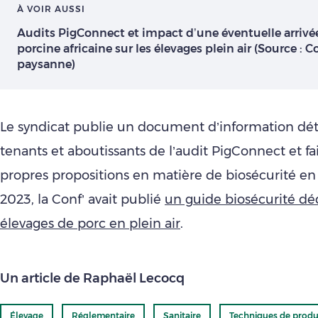
À VOIR AUSSI
Audits PigConnect et impact d’une éventuelle arrivée
porcine africaine sur les élevages plein air (Source : 
paysanne)
Le syndicat publie un document d’information déta
tenants et aboutissants de l’audit PigConnect et fai
propres propositions en matière de biosécurité en 
2023, la Conf’ avait publié
un guide biosécurité dé
élevages de porc en plein air
.
Un article de Raphaël Lecocq
Élevage
Réglementaire
Sanitaire
Techniques de produ