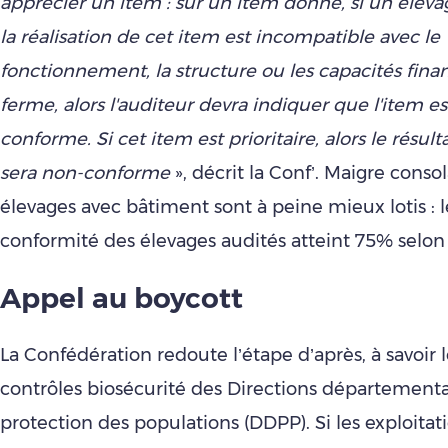
apprécier un item : sur un item donné, si un élev
la réalisation de cet item est incompatible avec le
fonctionnement, la structure ou les capacités fina
ferme, alors l'auditeur devra indiquer que l'item e
conforme. Si cet item est prioritaire, alors le résulta
sera non-conforme
», décrit la Conf’. Maigre consol
élevages avec bâtiment sont à peine mieux lotis : 
conformité des élevages audités atteint 75% selon 
Appel au boycott
La Confédération redoute l’étape d’après, à savoir l
contrôles biosécurité des Directions départementa
protection des populations (DDPP). Si les exploitat