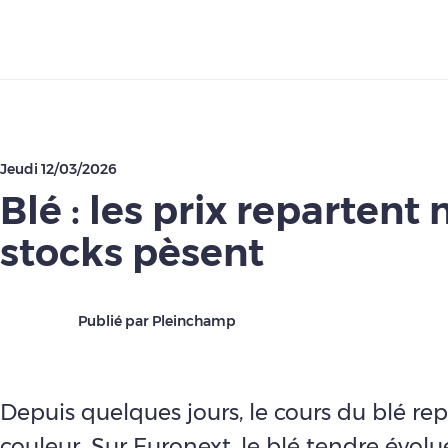
Télécharger
Jeudi 12/03/2026
Blé : les prix repartent 
stocks pèsent
Publié par Pleinchamp
Depuis quelques jours, le cours du blé re
couleur. Sur Euronext, le blé tendre évol