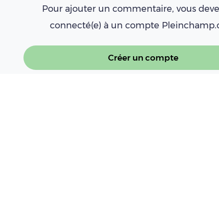
Pour ajouter un commentaire, vous deve
connecté(e) à un compte Pleinchamp
Créer un compte
Se connecter
À LIRE AUSSI
Renouveler les responsables en cuma : e