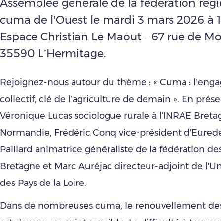
Assemblée générale de la fédération rég
cuma de l’Ouest le mardi 3 mars 2026 à 
Espace Christian Le Maout - 67 rue de Mo
35590 L’Hermitage.
Rejoignez-nous autour du thème : « Cuma : l’en
collectif, clé de l’agriculture de demain ». En prés
Véronique Lucas sociologue rurale à l'INRAE Breta
Normandie, Frédéric Conq vice-président d'Eurede
Paillard animatrice généraliste de la fédération d
Bretagne et Marc Auréjac directeur-adjoint de l'
des Pays de la Loire.
Dans de nombreuses cuma, le renouvellement des