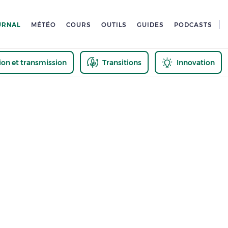
URNAL
MÉTÉO
COURS
OUTILS
GUIDES
PODCASTS
tion et transmission
Transitions
Innovation
us