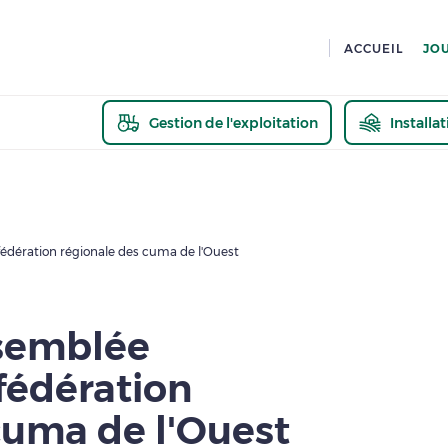
ACCUEIL
JO
Gestion de l'exploitation
Installa
En savoir pl
fédération régionale des cuma de l'Ouest
ssemblée
fédération
cuma de l'Ouest