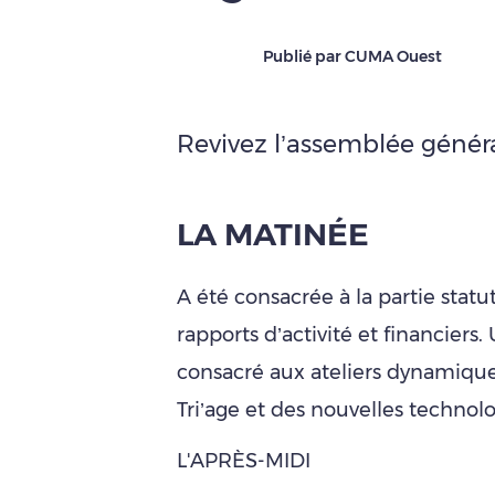
Publié par CUMA Ouest
Revivez l’assemblée généra
LA MATINÉE
A été consacrée à la partie statu
rapports d’activité et financiers
consacré aux ateliers dynamique
Tri’age et des nouvelles technolo
L'APRÈS-MIDI