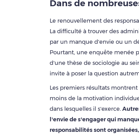
Dans de nombreuse
Le renouvellement des responsab
La difficulté à trouver des admin
par un manque d’envie ou un d
Pourtant, une enquête menée pe
d’une thèse de sociologie au se
invite à poser la question autre
Les premiers résultats montre
moins de la motivation individu
dans lesquelles il s’exerce.
Autrem
l’envie de s’engager qui manque
responsabilités sont organisées,