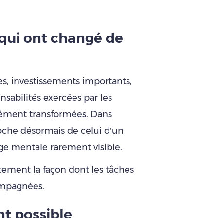
 qui ont changé de
es, investissements importants,
onsabilités exercées par les
dément transformées. Dans
roche désormais de celui d’un
ge mentale rarement visible.
tement la façon dont les tâches
ompagnées.
t possible