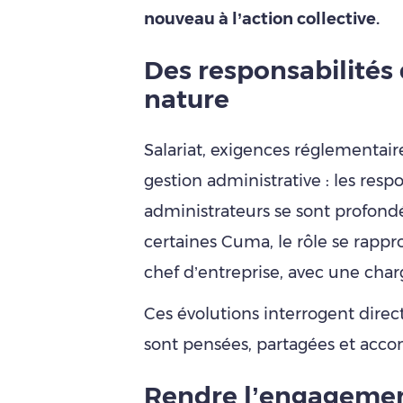
nouveau à l’action collective.
Des responsabilités
nature
Salariat, exigences réglementair
gestion administrative : les resp
administrateurs se sont profon
certaines Cuma, le rôle se rapp
chef d’entreprise, avec une char
Ces évolutions interrogent direc
sont pensées, partagées et acc
Rendre l’engagemen