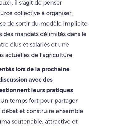
ux», il s’agit de penser
ce collective à organiser,
ose de sortir du modèle implicite
rs des mandats délimités dans le
e élus et salariés et une
 actuelles de l’agriculture.
ntés lors de la prochaine
discussion avec des
estionnent leurs pratiques
Un temps fort pour partager
le débat et construire ensemble
ma soutenable, attractive et