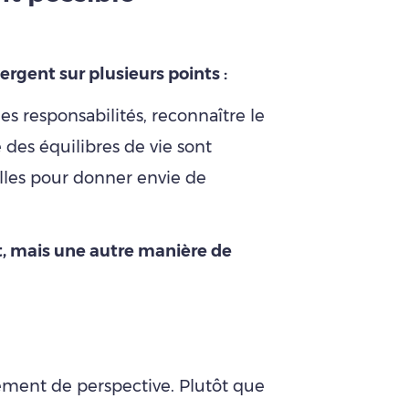
rgent sur plusieurs points :
 les responsabilités, reconnaître le
des équilibres de vie sont
lles pour donner envie de
, mais une autre manière de
ement de perspective. Plutôt que