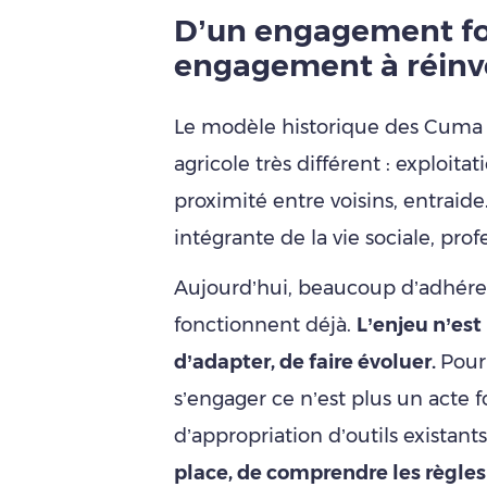
D’un engagement fo
engagement à réinv
Le modèle historique des Cuma s
agricole très différent : exploit
proximité entre voisins, entraide
intégrante de la vie sociale, prof
Aujourd’hui, beaucoup d’adhéren
fonctionnent déjà.
L’enjeu n’est
d’adapter, de faire évoluer.
Pour
s’engager ce n’est plus un acte f
d’appropriation d’outils existant
place, de comprendre les règles