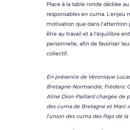
Place à la table ronde dédiée a
responsables en cuma. L’enjeu ne
motivation que dans l’attention p
être au travail et à l’équilibre en
personnelle, afin de favoriser l
collectif.
En présence de Véronique Lucas 
Bretagne-Normandie, Frédéric C
Aline Dion-Paillard chargée de pr
des cuma de Bretagne et Marc A
l’union des cuma des Pays de la 