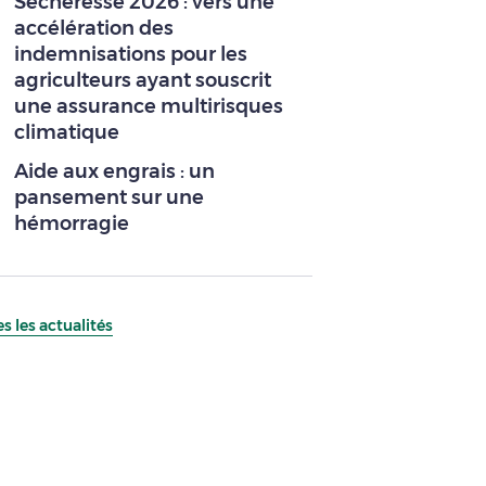
Sécheresse 2026 : vers une
accélération des
indemnisations pour les
agriculteurs ayant souscrit
une assurance multirisques
climatique
Aide aux engrais : un
pansement sur une
hémorragie
s les actualités