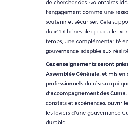
de chercher des «volontaires idéa
l’engagement comme une ressour
soutenir et sécuriser. Cela supp
du «CDI bénévole» pour aller ve
temps, une complémentarité entr
gouvernance adaptée aux réalités
Ces enseignements seront prése
Assemblée Générale, et mis en 
professionnels du réseau qui qu
d’accompagnement des Cuma.
constats et expériences, ouvrir 
les leviers d’une gouvernance Cu
durable.