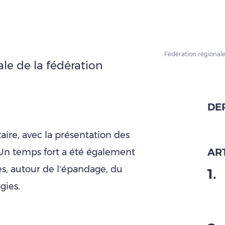
Fédération régional
le de la fédération
DE
taire, avec la présentation des
ART
. Un temps fort a été également
s, autour de l’épandage, du
1
.
gies.