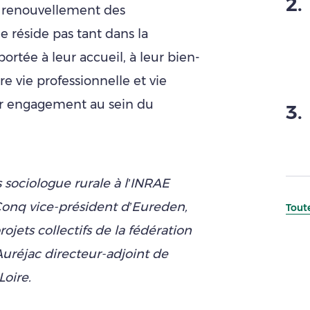
2
.
u renouvellement des
 réside pas tant dans la
ortée à leur accueil, à leur bien-
tre vie professionnelle et vie
eur engagement au sein du
3
.
sociologue rurale à l’INRAE
onq vice-président d’Eureden,
Toute
ojets collectifs de la fédération
uréjac directeur-adjoint de
Loire.