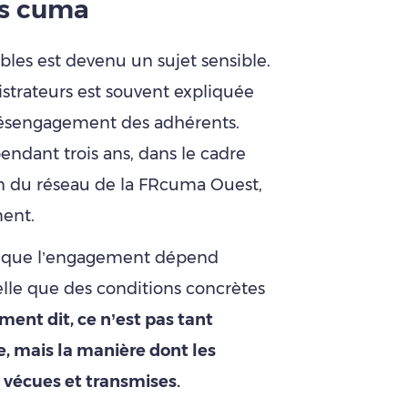
s cuma
les est devenu un sujet sensible.
istrateurs est souvent expliquée
ésengagement des adhérents.
ndant trois ans, dans le cadre
in du réseau de la FRcuma Ouest,
ment.
nt que l’engagement dépend
elle que des conditions concrètes
ent dit, ce n’est pas tant
, mais la manière dont les
 vécues et transmises.