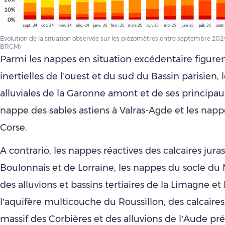
Evolution de la situation observée sur les piézomètres entre septembre 2024
BRGM)
Parmi les nappes en situation excédentaire figure
inertielles de l’ouest et du sud du Bassin parisien,
alluviales de la Garonne amont et de ses principaux
nappe des sables astiens à Valras-Agde et les nappe
Corse.
A contrario, les nappes réactives des calcaires jura
Boulonnais et de Lorraine, les nappes du socle du M
des alluvions et bassins tertiaires de la Limagne et
l’aquifère multicouche du Roussillon, des calcaires 
massif des Corbières et des alluvions de l’Aude pr