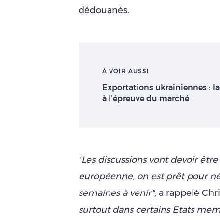
dédouanés.
À VOIR AUSSI
Exportations ukrainiennes : l
à l’épreuve du marché
"Les discussions vont devoir être
européenne, on est prêt pour négo
semaines à venir"
, a rappelé Ch
surtout dans certains Etats me