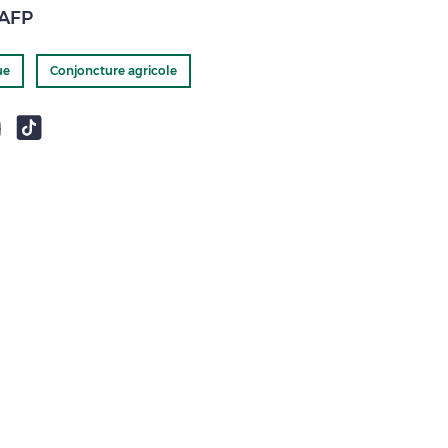
'AFP
ue
Conjoncture agricole