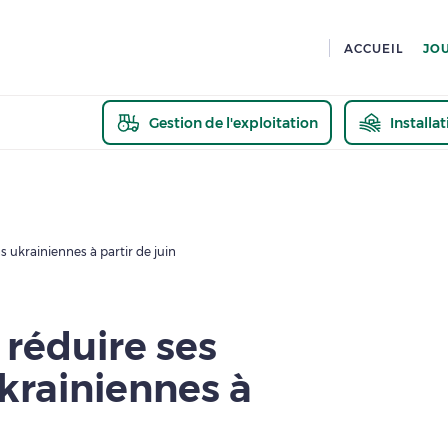
ACCUEIL
JO
Gestion de l'exploitation
Installa
En savoir pl
s ukrainiennes à partir de juin
 réduire ses
krainiennes à