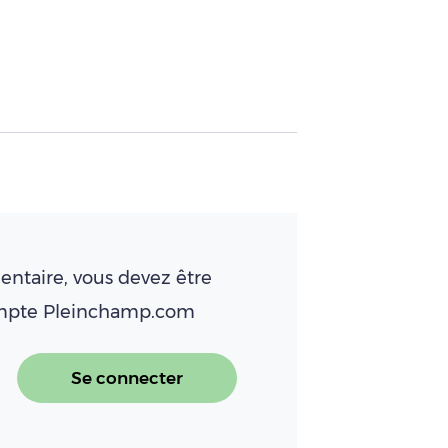
ntaire, vous devez être
ompte Pleinchamp.com
Se connecter