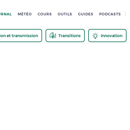
URNAL
MÉTÉO
COURS
OUTILS
GUIDES
PODCASTS
tion et transmission
Transitions
Innovation
us