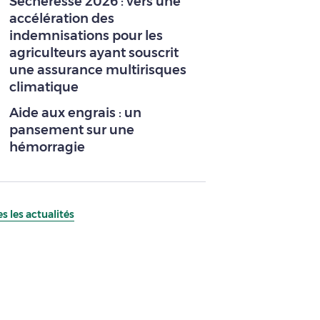
Sécheresse 2026 : vers une
accélération des
indemnisations pour les
agriculteurs ayant souscrit
une assurance multirisques
climatique
Aide aux engrais : un
pansement sur une
hémorragie
s les actualités