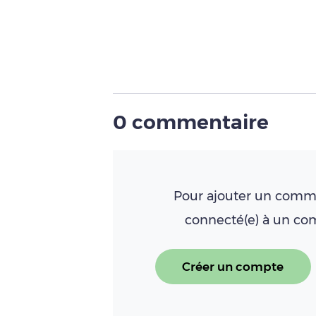
0 commentaire
Pour ajouter un comme
connecté(e) à un c
Créer un compte