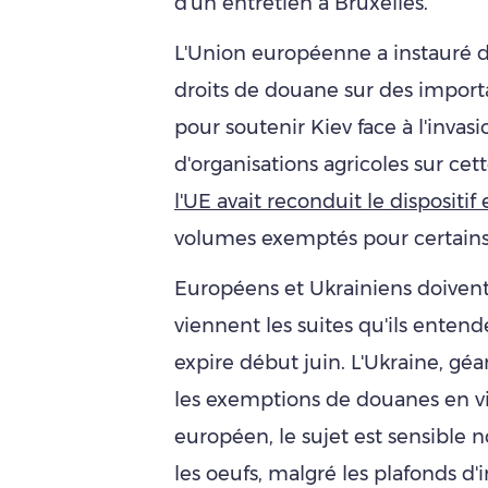
d'un entretien à Bruxelles.
L'Union européenne a instauré 
droits de douane sur des importa
pour soutenir Kiev face à l'invas
d'organisations agricoles sur ce
l'UE avait reconduit le dispositi
volumes exemptés pour certains
Européens et Ukrainiens doivent
viennent les suites qu'ils enten
expire début juin. L'Ukraine, géa
les exemptions de douanes en v
européen, le sujet est sensible 
les oeufs, malgré les plafonds d