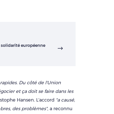
a solidarité européenne
 rapides. Du côté de l'Union
cier et ça doit se faire dans les
ristophe Hansen. L'accord
"a causé,
mbres, des problèmes"
, a reconnu