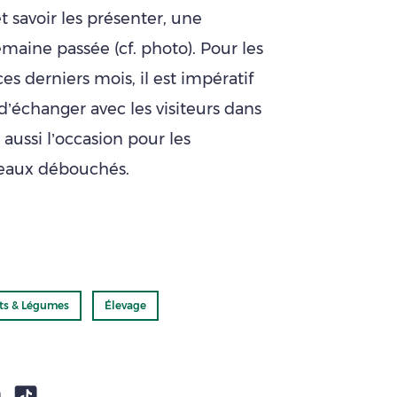
t savoir les présenter, une
emaine passée (cf. photo). Pour les
s derniers mois, il est impératif
’échanger avec les visiteurs dans
 aussi l’occasion pour les
veaux débouchés.
its & Légumes
Élevage