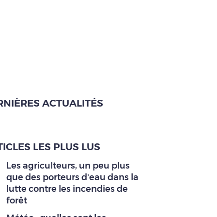
RNIÈRES ACTUALITÉS
ICLES LES PLUS LUS
Les agriculteurs, un peu plus
que des porteurs d’eau dans la
lutte contre les incendies de
forêt