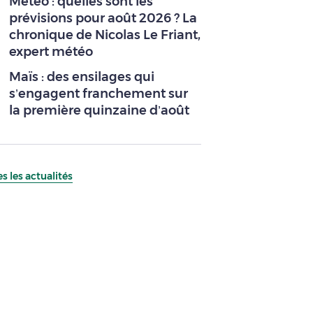
Météo : quelles sont les
prévisions pour août 2026 ? La
chronique de Nicolas Le Friant,
expert météo
Maïs : des ensilages qui
s’engagent franchement sur
la première quinzaine d’août
s les actualités