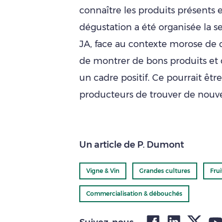
connaître les produits présents e
dégustation a été organisée la s
JA, face au contexte morose de ce
de montrer de bons produits et d
un cadre positif. Ce pourrait être
producteurs de trouver de nou
Un article de P. Dumont
Vigne & Vin
Grandes cultures
Fru
Commercialisation & débouchés