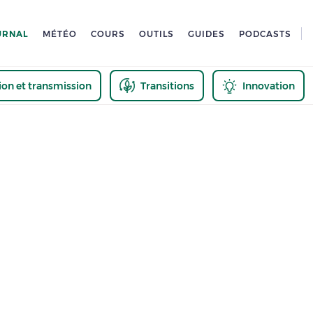
URNAL
MÉTÉO
COURS
OUTILS
GUIDES
PODCASTS
tion et transmission
Transitions
Innovation
us