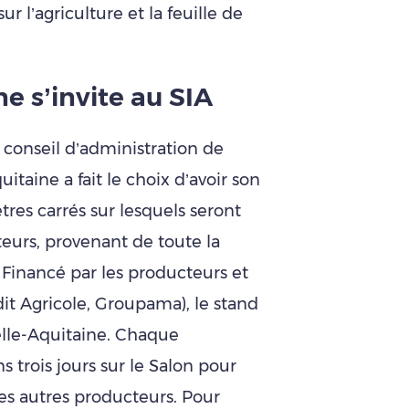
r l’agriculture et la feuille de
e s’invite au SIA
e conseil d’administration de
taine a fait le choix d’avoir son
tres carrés sur lesquels seront
eurs, provenant de toute la
 Financé par les producteurs et
édit Agricole, Groupama), le stand
elle-Aquitaine. Chaque
 trois jours sur le Salon pour
es autres producteurs. Pour