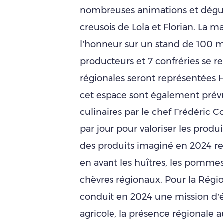
nombreuses animations et dégus
creusois de Lola et Florian. La m
l’honneur sur un stand de 100 m²
producteurs et 7 confréries se re
régionales seront représentées H
cet espace sont également prév
culinaires par le chef Frédéric C
par jour pour valoriser les produ
des produits imaginé en 2024 r
en avant les huîtres, les pommes,
chèvres régionaux. Pour la Régi
conduit en 2024 une mission d’é
agricole, la présence régionale 