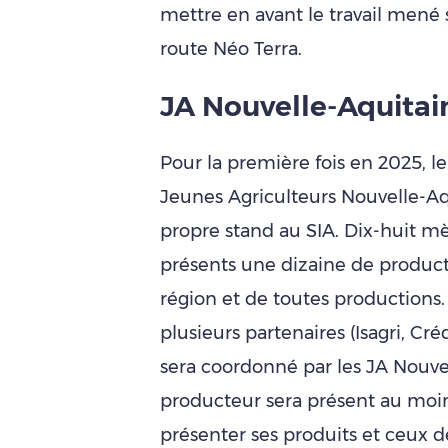
mettre en avant le travail mené su
route Néo Terra.
JA Nouvelle-Aquitain
Pour la première fois en 2025, l
Jeunes Agriculteurs Nouvelle-Aqui
propre stand au SIA. Dix-huit mè
présents une dizaine de product
région et de toutes productions.
plusieurs partenaires (Isagri, Cr
sera coordonné par les JA Nouv
producteur sera présent au moins
présenter ses produits et ceux d