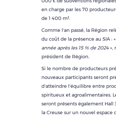
000 € de subventions régionales.
en charge par les 70 producteurs
de 1 400 m².
Comme l’an passé, la Région rel
du coût de la présence au SIA : 
année après les 15 % de 2024
», 
président de Région.
Si le nombre de producteurs prés
nouveaux participants seront pr
d’atteindre l’équilibre entre prod
spiritueux et agroalimentaires. 
seront présents également Hall 3
la Creuse sur un nouvel espace d