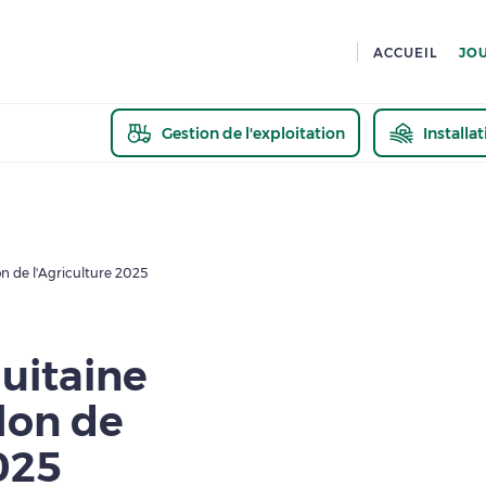
ACCUEIL
JO
Gestion de l'exploitation
Installa
En savoir pl
n de l'Agriculture 2025
uitaine
lon de
025