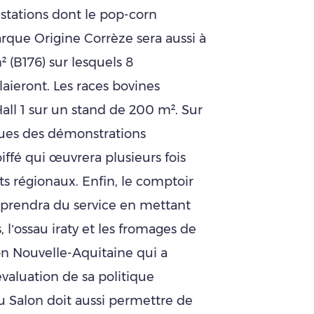
tations dont le pop-corn
arque Origine Corrèze sera aussi à
 (B176) sur lesquels 8
laieront. Les races bovines
all 1 sur un stand de 200 m². Sur
ues des démonstrations
oiffé qui œuvrera plusieurs fois
its régionaux. Enfin, le comptoir
eprendra du service en mettant
 l’ossau iraty et les fromages de
on Nouvelle-Aquitaine qui a
valuation de sa politique
au Salon doit aussi permettre de