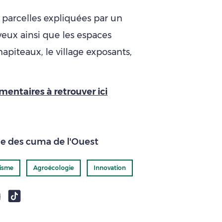
 parcelles expliquées par un
s yeux ainsi que les espaces
apiteaux, le village exposants,
entaires à retrouver ici
le des cuma de l'Ouest
isme
Agroécologie
Innovation