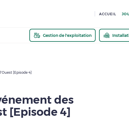
ACCUEIL
JO
Gestion de l'exploitation
Installa
En savoir pl
’Ouest [Episode 4]
événement des
t [Episode 4]