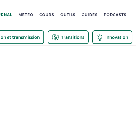
URNAL
MÉTÉO
COURS
OUTILS
GUIDES
PODCASTS
tion et transmission
Transitions
Innovation
us