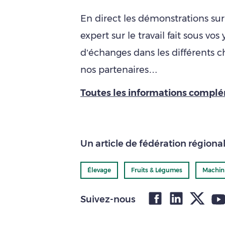
En direct les démonstrations sur
expert sur le travail fait sous vo
d’échanges dans les différents ch
nos partenaires…
Toutes les informations complém
Un article de fédération régiona
Élevage
Fruits & Légumes
Machin
Suivez-nous