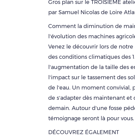
Gros plan sur le TROISIEME ateli
par Samuel Nicolas de Loire Atl
Comment la diminution de main-
l’évolution des machines agrico
Venez le découvrir lors de notre a
des conditions climatiques des 
l’augmentation de la taille des 
l’impact sur le tassement des sol
de l’eau. Un moment convivial, p
de s’adapter dès maintenant et d
demain. Autour d’une fosse pédo
témoignage seront là pour vous.
DÉCOUVREZ ÉGALEMENT