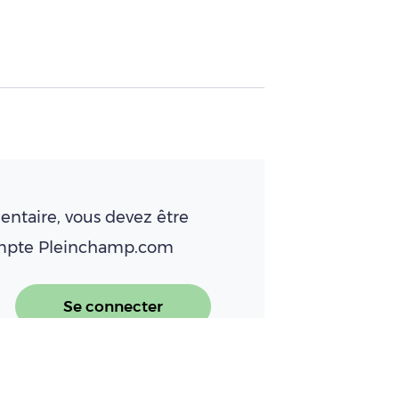
ntaire, vous devez être
ompte Pleinchamp.com
Se connecter