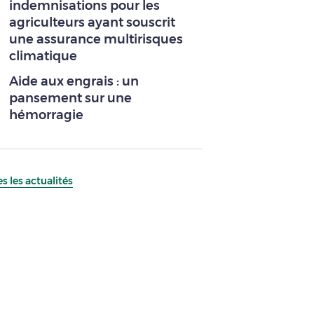
indemnisations pour les
agriculteurs ayant souscrit
une assurance multirisques
climatique
Aide aux engrais : un
pansement sur une
hémorragie
s les actualités