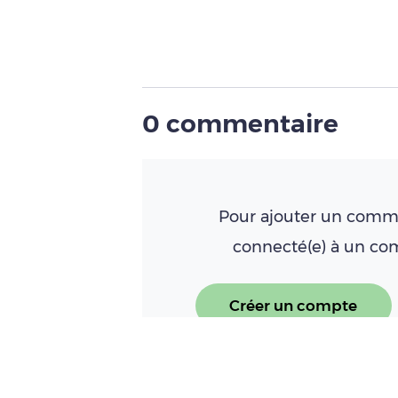
0 commentaire
Pour ajouter un comme
connecté(e) à un c
Créer un compte