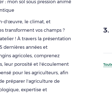
er : mon sol sous pression animé
antique
d’œuvre, le climat, et
3
.
les transforment vos champs ?
telier ! À travers la présentation
15 dernières années et
engins agricoles, comprenez
s, leur porosité et l’écoulement
Toute
ensé pour les agriculteurs, afin
e préparer l’agriculture de
logique, expertise et