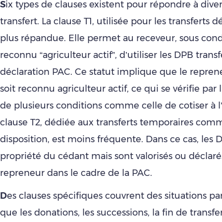
S
ix types de clauses existent pour répondre à dive
transfert. La clause T1, utilisée pour les transferts déf
plus répandue. Elle permet au receveur, sous cond
reconnu “agriculteur actif”, d’utiliser les DPB trans
déclaration PAC. Ce statut implique que le repre
soit reconnu agriculteur actif, ce qui se vérifie par
de plusieurs conditions comme celle de cotiser à l
clause T2, dédiée aux transferts temporaires comm
disposition, est moins fréquente. Dans ce cas, les 
propriété du cédant mais sont valorisés ou déclaré
repreneur dans le cadre de la PAC.
D
es clauses spécifiques couvrent des situations part
que les donations, les successions, la fin de transf