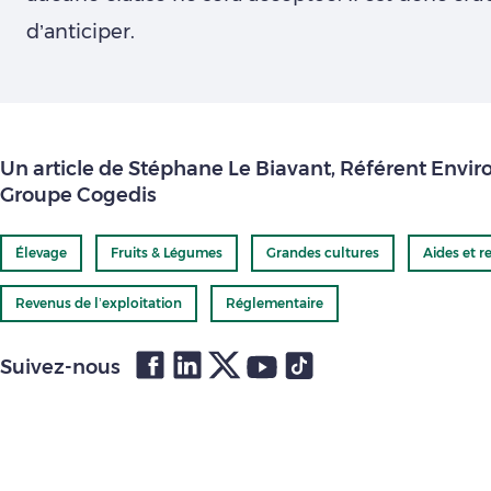
d’anticiper.
Un article de Stéphane Le Biavant, Référent Env
Groupe Cogedis
Élevage
Fruits & Légumes
Grandes cultures
Aides et r
Revenus de l’exploitation
Réglementaire
Suivez-nous