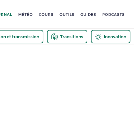
URNAL
MÉTÉO
COURS
OUTILS
GUIDES
PODCASTS
tion et transmission
Transitions
Innovation
us