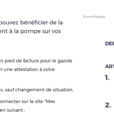
Bruno-Pixabay
s pouvez bénéficier de la
nt à la pompe sur vos
DE
en pied de facture pour le gazole
ART
r une attestation à votre
1
.
ans, sauf changement de situation.
onnecter sur le site "Mes
2
.
en suivant :