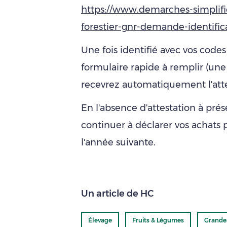
https://www.demarches-simplifi
forestier-gnr-demande-identific
Une fois identifié avec vos cod
formulaire rapide à remplir (une
recevrez automatiquement l'atte
En l'absence d'attestation à pré
continuer à déclarer vos achat
l'année suivante.
Un article de HC
Élevage
Fruits & Légumes
Grande