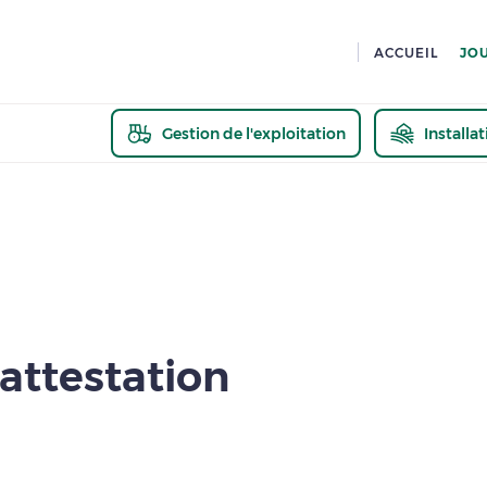
ACCUEIL
JO
Gestion de l'exploitation
Installa
En savoir pl
attestation