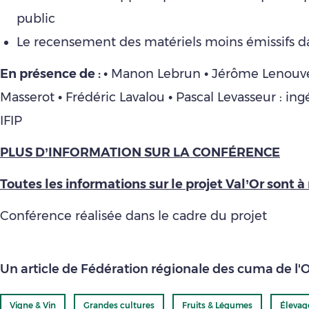
public
Le recensement des matériels moins émissifs d
En présence de :
• Manon Lebrun • Jérôme Lenouve
Masserot • Frédéric Lavalou • Pascal Levasseur : in
IFIP
PLUS D’INFORMATION SUR LA CONFÉRENCE
Toutes les informations sur le projet Val’Or sont à 
Conférence réalisée dans le cadre du projet
Un article de Fédération régionale des cuma de l'
Vigne & Vin
Grandes cultures
Fruits & Légumes
Élevag