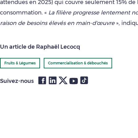
attendues en 2025) qui couvre seulement 15% de 
consommation. «
L
a filière progresse lentement
raison de besoins élevés en main-d'œuvre
», indiq
Un article de Raphaël Lecocq
Fruits & Légumes
Commercialisation & débouchés
Suivez-nous