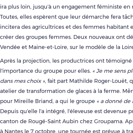
ira plus loin, jusqu'à un engagement féministe en 
Toutes, elles espèrent que leur démarche fera tâch
incitera des agricultrices et des femmes habitant e
créer des groupes femmes. Deux nouveaux ont déj
Vendée et Maine-et-Loire, sur le modèle de la Loir
Après la projection, les productrices ont témoigné
l'importance du groupe pour elles.
« Je me sens pl
dans mes choix »
, fait part Mathilde Roger-Louët,
atelier de transformation de glaces à la ferme. M
pour Mireille Briand, a qui le groupe
« a donné de l
Depuis qu'elle l'a intégré, l'éleveuse est devenue 
canton de Rougé-Saint Aubin chez Groupama. Apr
à Nantes le 7 octobre, une tournée est prévue à tra