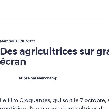
Télécharger
Mercredi 05/10/2022
Des agricultrices sur g
écran
Publié par Pleinchamp
Le film Croquantes, qui sort le 7 octobre, s
quotidien d'un groupe d'agricultrices de L