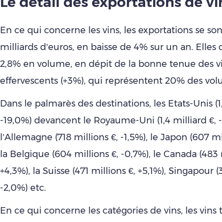
Le détail des exportations de vi
En ce qui concerne les vins, les exportations se son
milliards d’euros, en baisse de 4% sur un an. Elles 
2,8% en volume, en dépit de la bonne tenue des v
effervescents (+3%), qui représentent 20% des vol
Dans le palmarès des destinations, les Etats-Unis (1,
-19,0%) devancent le Royaume-Uni (1,4 milliard €, -
l’Allemagne (718 millions €, -1,5%), le Japon (607 mi
la Belgique (604 millions €, -0,7%), le Canada (483 
+4,3%), la Suisse (471 millions €, +5,1%), Singapour (
-2,0%) etc.
En ce qui concerne les catégories de vins, les vins