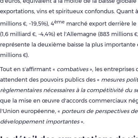
d’euros, équivalent à la moitié de la baisse globale
exportations, vins et spiritueux confondus. Quant à
ème
millions €, -19,5%), 4
marché export derrière l
(1,6 milliard €, -4,4%) et l’Allemagne (883 millions €,
représente la deuxième baisse la plus importante 
millions €).
Tout en s’affirmant «
combatives
», les entreprises d
attendent des pouvoirs publics des «
mesures polit
règlementaires nécessaires à la compétitivité du s
que la mise en œuvre d’accords commerciaux nég
l’Union européenne, «
porteurs de perspectives de
développement importantes
».