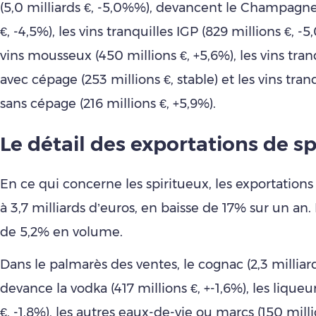
(5,0 milliards €, -5,0%%), devancent le Champagne 
€, -4,5%), les vins tranquilles IGP (829 millions €, -5
vins mousseux (450 millions €, +5,6%), les vins tran
avec cépage (253 millions €, stable) et les vins tran
sans cépage (216 millions €, +5,9%).
Le détail des exportations de sp
En ce qui concerne les spiritueux, les exportations 
à 3,7 milliards d’euros, en baisse de 17% sur un an. 
de 5,2% en volume.
Dans le palmarès des ventes, le cognac (2,3 milliard
devance la vodka (417 millions €, +-1,6%), les liqueu
€, -1,8%), les autres eaux-de-vie ou marcs (150 milli