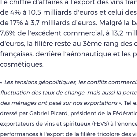
Le chiffre d’affaires à l’export des vins fra
de 4% à 10,5 milliards d’euros et celui des
de 17% à 3,7 milliards d’euros. Malgré la b
7,6% de l’excédent commercial, à 13,2 mil
d'euros, la filière reste au 3ème rang des
françaises, derrière l’aéronautique et les 
cosmétiques.
«
Les tensions géopolitiques, les conflits commerci
fluctuation des taux de change, mais aussi la pert
des ménages ont pesé sur nos exportations
». Tel e
dressé par Gabriel Picard, président de la Fédérati
exportateurs de vins et spiritueux (FEVS) à l’énonc
performances à l’export de la filière tricolore des v