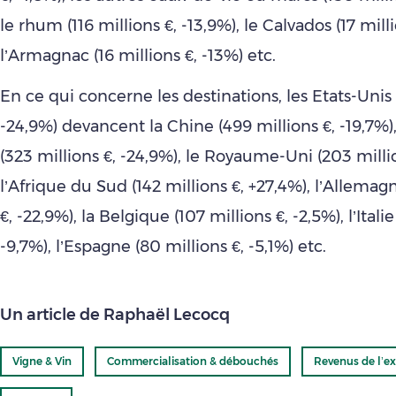
le rhum (116 millions €, -13,9%), le Calvados (17 milli
l’Armagnac (16 millions €, -13%) etc.
En ce qui concerne les destinations, les Etats-Unis (1
-24,9%) devancent la Chine (499 millions €, -19,7%
(323 millions €, -24,9%), le Royaume-Uni (203 millio
l’Afrique du Sud (142 millions €, +27,4%), l’Allemag
€, -22,9%), la Belgique (107 millions €, -2,5%), l’Italie
-9,7%), l’Espagne (80 millions €, -5,1%) etc.
Un article de Raphaël Lecocq
Vigne & Vin
Commercialisation & débouchés
Revenus de l’ex