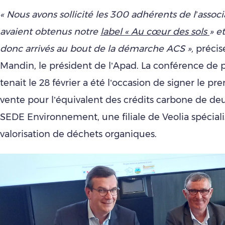
« Nous avons sollicité les 300 adhérents de l’associ
avaient obtenus notre
label « Au cœur des sols
» e
donc arrivés au bout de la démarche ACS »,
précis
Mandin, le président de l’Apad. La conférence de p
tenait le 28 février a été l’occasion de signer le pr
vente pour l’équivalent des crédits carbone de de
SEDE Environnement, une filiale de Veolia spéciali
valorisation de déchets organiques.