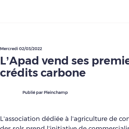
Télécharger
Mercredi 02/03/2022
L’Apad vend ses premi
crédits carbone
Publié par Pleinchamp
L’association dédiée à l’agriculture de co
des sols prend l’initiative de commercial