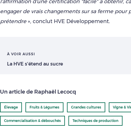
l'affirmation d'une certification "facile" à obtenir, car
engager de vrais changements sur sa ferme pour p
prétendre
», conclut HVE Développement.
À VOIR AUSSI
La HVE s'étend au sucre
Un article de Raphaël Lecocq
Élevage
Fruits & Légumes
Grandes cultures
Vigne & Vi
Commercialisation & débouchés
Techniques de production