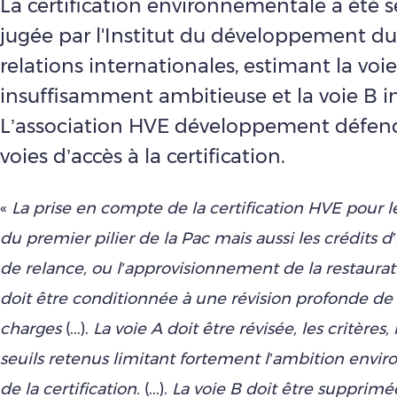
La certification environnementale a été
jugée par l'Institut du développement du
relations internationales, estimant la voi
insuffisamment ambitieuse et la voie B i
L’association HVE développement défend
voies d’accès à la certification.
«
La prise en compte de la certification HVE pour 
du premier pilier de la Pac mais aussi les crédits 
de relance, ou l’approvisionnement de la restaurati
doit être conditionnée à une révision profonde de
charges
(...).
La voie A doit être révisée, les critères,
seuils retenus limitant fortement l’ambition env
de la certification.
(...).
La voie B doit être supprimée