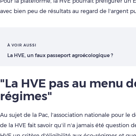
Pour la plateforme, la HVE pourrait préfigurer un E
avec bien peu de résultats au regard de l’argent pub
À VOIR AUSSI
La HVE, un faux passeport agroécologique ?
"La HVE pas au menu d
régimes"
Au sujet de la Pac, l’association nationale pour l
de la HVE fait savoir qu’il n’a jamais été question de
HVE un critère d’éligibilité aux éco-régimes et que