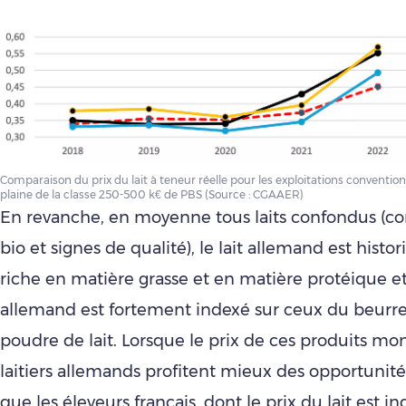
Comparaison du prix du lait à teneur réelle pour les exploitations conventio
plaine de la classe 250-500 k€ de PBS (Source : CGAAER)
En revanche, en moyenne tous laits confondus (co
bio et signes de qualité), le lait allemand est hist
riche en matière grasse et en matière protéique et 
allemand est fortement indexé sur ceux du beurre 
poudre de lait. Lorsque le prix de ces produits mon
laitiers allemands profitent mieux des opportuni
que les éleveurs français, dont le prix du lait est i