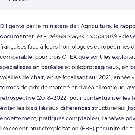
Diligenté par le ministère de l’Agriculture, le rappo
documenter les «
désavantages comparatifs
» des 
françaises face à leurs homologues européennes de
comparable, pour trois OTEX que sont les exploita
spécialisées en céréales et oléoprotéagineux, en bo
volailles de chair, en se focalisant sur 2021, année 
termes de prix de marché et d’aléa climatique, av
rétrospective (2018–2022) pour contextualiser les 
éviter les biais liés aux différences structurelles (fisc
endettement, pratiques comptables), l’analyse priv
l’excédent brut d’exploitation (EBE) par unité de t