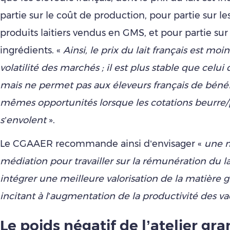
partie sur le coût de production, pour partie sur le
produits laitiers vendus en GMS, et pour partie sur
ingrédients. «
Ainsi, le prix du lait français est moins
volatilité des marchés ; il est plus stable que celui 
mais ne permet pas aux éleveurs français de bénéf
mêmes opportunités lorsque les cotations beurre
s’envolent
».
Le CGAAER recommande ainsi d’envisager «
une m
médiation pour travailler sur la rémunération du la
intégrer une meilleure valorisation de la matière g
incitant à l’augmentation de la productivité des vac
Le poids négatif de l’atelier gr