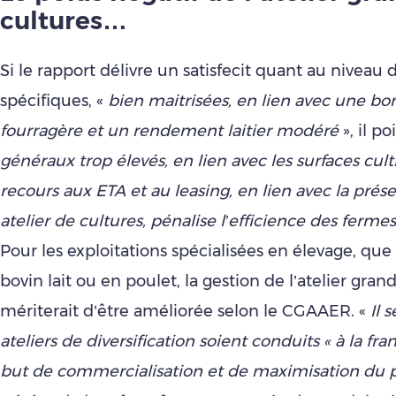
cultures…
Si le rapport délivre un satisfecit quant au niveau
spécifiques, «
bien maitrisées, en lien avec une 
fourragère et un rendement laitier modéré
», il po
généraux trop élevés, en lien avec les surfaces cul
recours aux ETA et au leasing, en lien avec la prés
atelier de cultures, pénalise l’efficience des fermes
Pour les exploitations spécialisées en élevage, que 
bovin lait ou en poulet, la gestion de l’atelier gran
mériterait d’être améliorée selon le CGAAER. «
Il 
ateliers de diversification soient conduits « à la fra
but de commercialisation et de maximisation du p