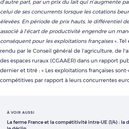
d’autre part, par un prix du lait qui n’augmente p
celui de ses concurrents lorsque les cotations beu
élevées. En période de prix hauts, le différentiel d
associé à l’écart de productivité engendre un ma
conséquent pour les exploitations françaises
». Tel
rendu par le Conseil général de l’agriculture, de l’
des espaces ruraux (CGAAER) dans un rapport publ
dernier et titré : « Les exploitations françaises sont-
compétitives par rapport à leurs concurrentes eur
À VOIR AUSSI
La ferme France et la compétitivité intra-UE (1/4) : la
le déclin