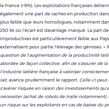
la France (+9%). Les exploitations françaises détie
également une part de vaches en production dans
plus faible que leurs homologues, notamment dans
250 k€ où l’écart est davantage marqué. La part d
improductives est particulièrement faible aux Pays
externalisent pour partie l’élevage des génisses. «
M
question de l’augmentation de la productivité laiti
abordée de façon collective, afin de s’assurer de la
l’industrie laitière française à valoriser correctem
lait
, avance prudemment le rapport.
Celle-ci peut 
s’avérer risquée en raison des investissements qu’e
nécessiter (achat de robots de traite notamment), q
un risque sur les exploitants en cas de baisse du pr