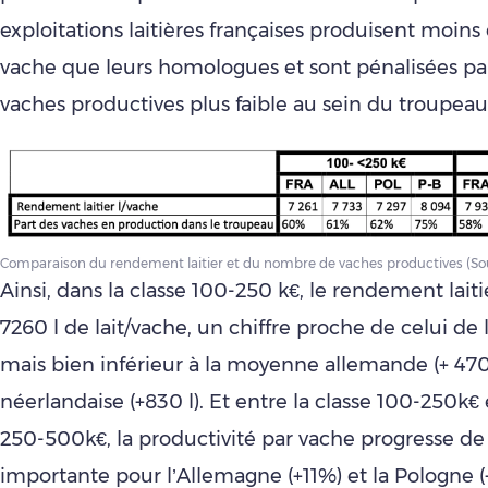
exploitations laitières françaises produisent moins 
vache que leurs homologues et sont pénalisées pa
vaches productives plus faible au sein du troupeau 
Comparaison du rendement laitier et du nombre de vaches productives (S
Ainsi, dans la classe 100-250 k€, le rendement laitie
7260 l de lait/vache, un chiffre proche de celui de 
mais bien inférieur à la moyenne allemande (+ 470
néerlandaise (+830 l). Et entre la classe 100-250k€ e
250-500k€, la productivité par vache progresse de
importante pour l’Allemagne (+11%) et la Pologne 