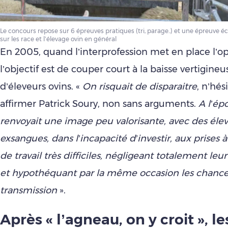
Le concours repose sur 6 épreuves pratiques (tri, parage..) et une épreuve é
sur les race et l’élevage ovin en général
En 2005, quand l’interprofession met en place l’op
l’objectif est de couper court à la baisse vertigin
d’éleveurs ovins. «
On risquait de disparaitre
, n’hés
affirmer Patrick Soury, non sans arguments.
A l’épo
renvoyait une image peu valorisante, avec des éle
exsangues, dans l’incapacité d’investir, aux prises 
de travail très difficiles, négligeant totalement leur
et hypothéquant par la même occasion les chance
transmission
».
Après « l’agneau, on y croit », le