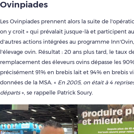
Ovinpiades
Les Ovinpiades prennent alors la suite de l’opératio
on y croit » qui prévalait jusque-là et participent a
d’autres actions intégrées au programme Inn’Ovin,
l’élevage ovin. Résultat : 20 ans plus tard, le taux d
remplacement des éleveurs ovins dépasse les 90%
précisément 91% en brebis lait et 94% en brebis vi
données de la MSA. «
En 2005, on était à 4 reprise
départs
», se rappelle Patrick Soury
.