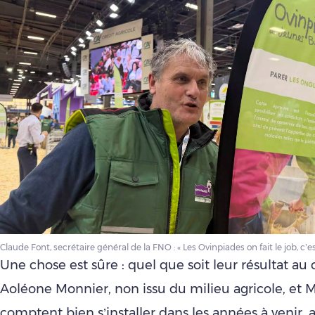
Claude Font, secrétaire général de la FNO : « Les Ovinpiades on fait le job, c’e
Une chose est sûre : quel que soit leur résultat au
Aoléone Monnier, non issu du milieu agricole, et
comptent bien s’installer dans les années à venir,