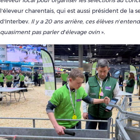
éleveur local pour organiser les sélections au conc
l’éleveur charentais, qui est aussi président de la s
d’Interbev.
Il y a 20 ans arrière, ces élèves n’enten
quasiment pas parler d’élevage ovin
».