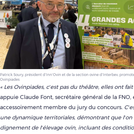
Patrick Soury, président d’Inn’Ovin et de la section ovine d’Interbev, promot
Ovinpiades
« Les Ovinpiades, c’est pas du théâtre, elles ont fait
appuie Claude Font, secrétaire général de la FNO, 
accessoirement membre du jury du concours.
C’e
une dynamique territoriales, démontrant que l’on 
dignement de l’élevage ovin, incluant des conditio