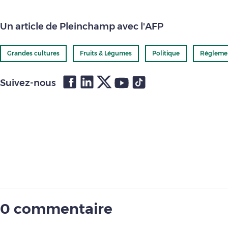
Un article de Pleinchamp avec l'AFP
Grandes cultures
Fruits & Légumes
Politique
Réglemen
Suivez-nous
0 commentaire