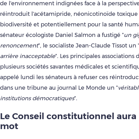
de l'environnement indignées face à la perspective
réintroduit l'acétamipride, néonicotinoïde toxique
biodiversité et potentiellement pour la santé hum
sénateur écologiste Daniel Salmon a fustigé "
un g
renoncement
", le socialiste Jean-Claude Tissot un 
arrière inacceptable
". Les principales associations 
plusieurs sociétés savantes médicales et scientifiq
appelé lundi les sénateurs à refuser ces réintrodu
dans une tribune au journal Le Monde un "
véritab
institutions démocratiques
".
Le Conseil constitutionnel aura 
mot