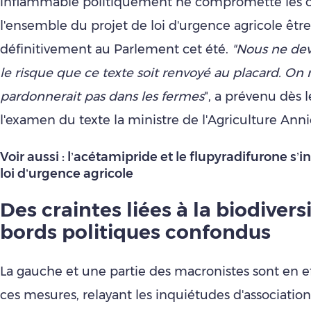
inflammable politiquement ne compromette les c
l'ensemble du projet de loi d'urgence agricole êtr
définitivement au Parlement cet été.
"Nous ne dev
le risque que ce texte soit renvoyé au placard. On 
pardonnerait pas dans les fermes
", a prévenu dès 
l'examen du texte la ministre de l'Agriculture Ann
Voir aussi :
l’acétamipride et le flupyradifurone s’in
loi d’urgence agricole
Des craintes liées à la biodivers
bords politiques confondus
La gauche et une partie des macronistes sont en ef
ces mesures, relayant les inquiétudes d'associatio