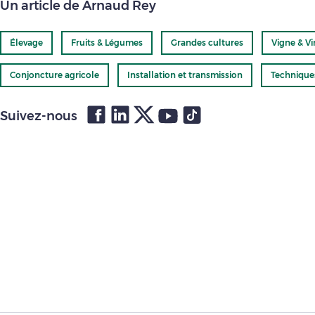
Un article de Arnaud Rey
Élevage
Fruits & Légumes
Grandes cultures
Vigne & Vi
Conjoncture agricole
Installation et transmission
Technique
Suivez-nous