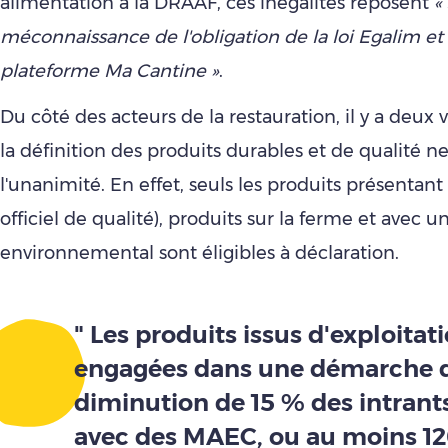
alimentation à la DRAAF, ces inégalités reposent
«
méconnaissance de l'obligation de la loi Egalim et 
plateforme Ma Cantine »
.
Du côté des acteurs de la restauration, il y a deux v
la définition des produits durables et de qualité ne
l'unanimité. En effet, seuls les produits présentan
officiel de qualité), produits sur la ferme et avec u
environnemental sont éligibles à déclaration.
" Les produits issus d'exploitat
engagées dans une démarche 
diminution de 15 % des intrant
avec des MAEC, ou au moins 1