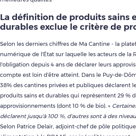
La définition de produits sains 
durables exclue le critère de pr
Selon les derniers chiffres de Ma Cantine - la plat
numérique de l'État sur laquelle les acteurs de la
l'obligation depuis 4 ans de déclarer leurs approv
compte est loin d'être atteint. Dans le Puy-de-D
38% des cantines privées et publiques déclarent l
produits sains et durables qui représentent 29 % d
approvisionnements (dont 10 % de bio). «
Certaine
déclarent jusqu'à 100 %, d'autres sont à des niveaux
Selon Patrice Delair, adjoint-chef de pôle politiqu