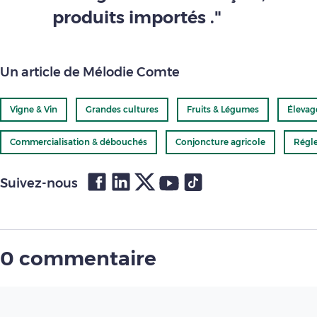
produits importés ."
Un article de Mélodie Comte
Vigne & Vin
Grandes cultures
Fruits & Légumes
Élevag
Commercialisation & débouchés
Conjoncture agricole
Régl
Suivez-nous
0 commentaire