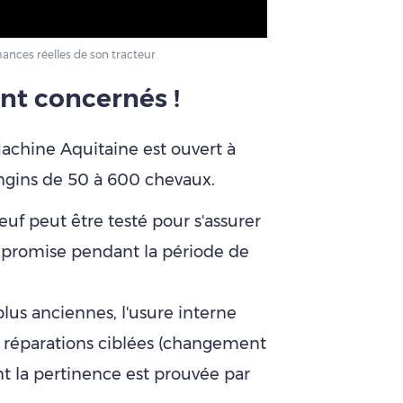
ances réelles de son tracteur
nt concernés !
achine Aquitaine est ouvert à
engins de 50 à 600 chevaux.
uf peut être testé pour s'assurer
ce promise pendant la période de
lus anciennes, l'usure interne
 réparations ciblées (changement
nt la pertinence est prouvée par