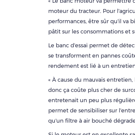
« Le banc moteur va permettre d'
moteur du tracteur. Pour l'agricu
performances, être sûr qu'il va bi
pâtit sur les consommations et s
Le banc d'essai permet de détect
se transforment en pannes coût
rendement est lié à un entretien
« À cause du mauvais entretien,
donc ça coûte plus cher de sur
entretenait un peu plus réguliè
permet de sensibiliser sur l'ent
qu'un filtre à air bouché dégrad
Si le moteur est en excellente san