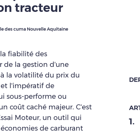
on tracteur
ale des cuma Nouvelle Aquitaine
la fiabilité des
 de la gestion d'une
à la volatilité du prix du
DE
t l'impératif de
qui sous-performe ou
n coût caché majeur. C'est
ART
Essai Moteur, un outil qui
1
.
s économies de carburant