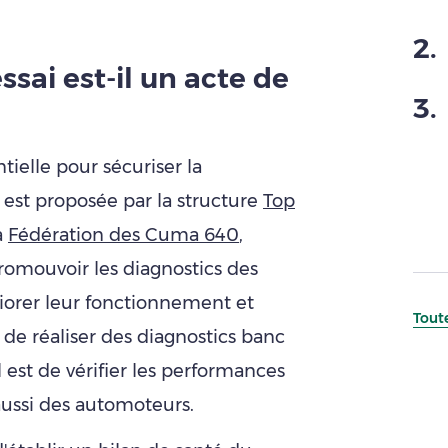
2
.
ssai est-il un acte de
3
.
ielle pour sécuriser la
 est proposée par la structure
Top
a
Fédération des Cuma 640
,
promouvoir les diagnostics des
iorer leur fonctionnement et
Toute
 de réaliser des diagnostics banc
l est de vérifier les performances
aussi des automoteurs.