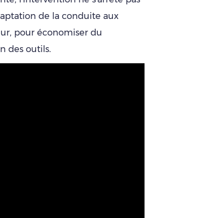
daptation de la conduite aux
teur, pour économiser du
n des outils.