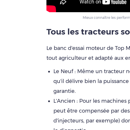
Mieux connaître les perform
Tous les tr
acteurs so
Le banc d'essai moteur de Top M
tout agriculteur et adapté aux 
Le Neuf : Même un tracteur ne
qu'il délivre bien la puissan
garantie.
L'Ancien : Pour les machines p
peut être compensée par des
d'injecteurs, par exemple) do