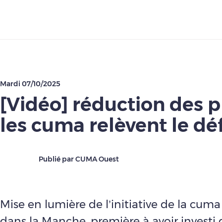
Télécharger
Mardi 07/10/2025
[Vidéo] réduction des p
les cuma relèvent le déf
Publié par CUMA Ouest
Mise en lumière de l’initiative de la cuma
dans la Manche, première à avoir investi 