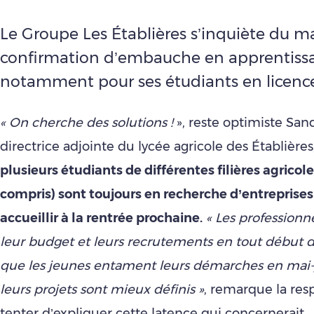
Le Groupe Les Établières s’inquiète du 
confirmation d’embauche en apprentiss
notamment pour ses étudiants en licenc
« On cherche des solutions !
», reste optimiste Sa
directrice adjointe du lycée agricole des Établières
plusieurs étudiants de différentes filières agricol
compris) sont toujours en recherche d’entreprises
accueillir à la rentrée prochaine.
« Les professionn
leur budget et leurs recrutements en tout début d
que les jeunes entament leurs démarches en mai-
leurs projets sont mieux définis »
, remarque la res
tenter d’expliquer cette latence qui concernerait