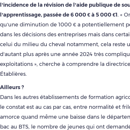
l’incidence de la révision de l’aide publique de so
l’apprentissage, passée de 6 000 € à 5 000 €1
. « 
qu’une diminution de 1000 € a potentiellement p
dans les décisions des entreprises mais dans certai
celui du milieu du cheval notamment, cela reste un
d’autant plus après une année 2024 très compliqu
exploitations », cherche à comprendre la directric
Établières.
Ailleu
rs ?
Dans les autres établissements de formation agric
le constat est au cas par cas, entre normalité et fril
amorce quand même une baisse dans le départem
bac au BTS, le nombre de jeunes qui ont demand