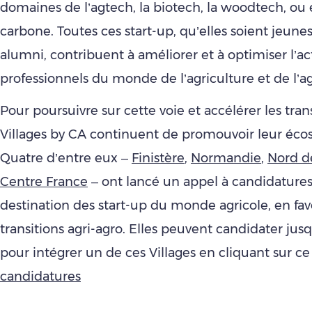
domaines de l’agtech, la biotech, la woodtech, ou
carbone. Toutes ces start-up, qu’elles soient jeune
alumni, contribuent à améliorer et à optimiser l’ac
professionnels du monde de l’agriculture et de l’a
Pour poursuivre sur cette voie et accélérer les trans
Villages by CA continuent de promouvoir leur éco
Quatre d’entre eux –
Finistère
,
Normandie
,
Nord d
Centre France
– ont lancé un appel à candidatur
destination des start-up du monde agricole, en fa
transitions agri-agro. Elles peuvent candidater ju
pour intégrer un de ces Villages en cliquant sur ce 
candidatures