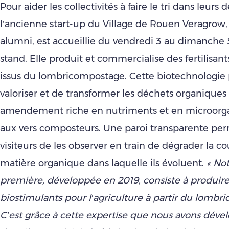
Pour aider les collectivités à faire le tri dans leurs 
l’ancienne start-up du Village de Rouen
Veragrow
alumni, est accueillie du vendredi 3 au dimanche 
stand. Elle produit et commercialise des fertilisan
issus du lombricompostage. Cette biotechnologie
valoriser et de transformer les déchets organiques
amendement riche en nutriments et en microorg
aux vers composteurs. Une paroi transparente per
visiteurs de les observer en train de dégrader la c
matière organique dans laquelle ils évoluent.
« Not
première, développée en 2019, consiste à produir
biostimulants pour l’agriculture à partir du lombr
C’est grâce à cette expertise que nous avons déve