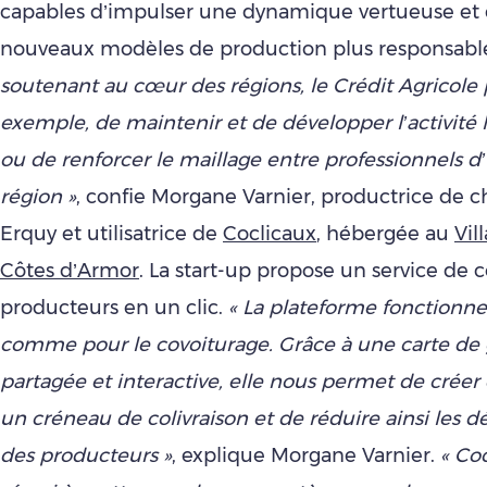
capables d’impulser une dynamique vertueuse et 
nouveaux modèles de production plus responsabl
soutenant au cœur des régions, le Crédit Agricole
exemple, de maintenir et de développer l’activité l
ou de renforcer le maillage entre professionnels
région »
, confie Morgane Varnier, productrice de
Erquy et utilisatrice de
Coclicaux
, hébergée au
Vil
Côtes d’Armor
. La start-up propose un service de c
producteurs en un clic.
« La plateforme fonctionn
comme pour le covoiturage. Grâce à une carte de 
partagée et interactive, elle nous permet de créer 
un créneau de colivraison et de réduire ainsi les
des producteurs »
, explique Morgane Varnier.
« Coc