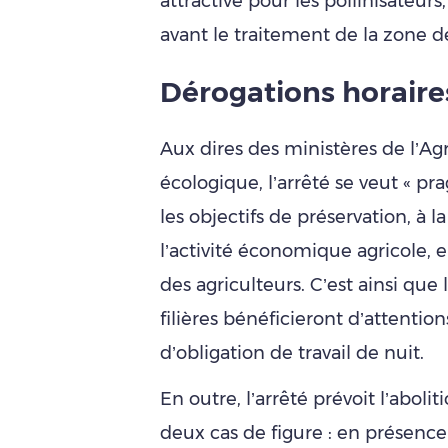
attractive pour les pollinisateur
avant le traitement de la zone d
Dérogations horaire
Aux dires des ministères de l’Agr
écologique, l’arrêté se veut « pra
les objectifs de préservation, à la
l’activité économique agricole, e
des agriculteurs. C’est ainsi que 
filières bénéficieront d’attentions
d’obligation de travail de nuit.
En outre, l’arrêté prévoit l’aboli
deux cas de figure : en présence