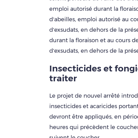
emploi autorisé durant la florai
d’abeilles, emploi autorisé au c
d’exsudats, en dehors de la prés
durant la floraison et au cours 
d’exsudats, en dehors de la prése
Insecticides et fongi
traiter
Le projet de nouvel arrêté introdu
insecticides et acaricides portan
devront être appliqués, en pério
heures qui précèdent le coucher d
suivent le coucher.