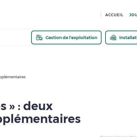
ACCUEIL
JO
Gestion de l'exploitation
Installa
En savoir pl
supplémentaires
s » : deux
upplémentaires