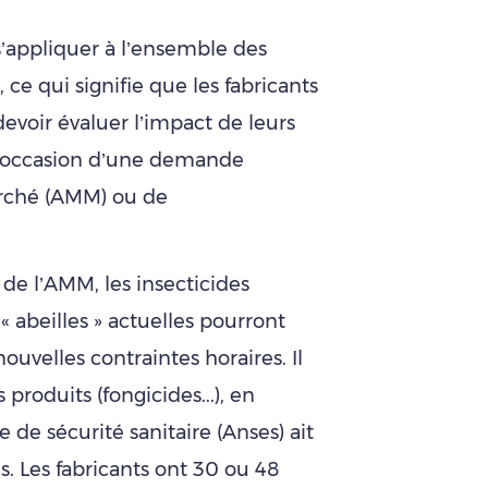
 s’appliquer à l’ensemble des
e qui signifie que les fabricants
voir évaluer l’impact de leurs
à l’occasion d’une demande
arché (AMM) ou de
de l’AMM, les insecticides
« abeilles » actuelles pourront
nouvelles contraintes horaires. Il
roduits (fongicides...), en
de sécurité sanitaire (Anses) ait
es. Les fabricants ont 30 ou 48