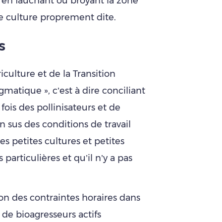
s, en fauchant ou broyant la zone
e culture proprement dite.
s
iculture et de la Transition
gmatique », c’est à dire conciliant
 fois des pollinisateurs et de
n sus des conditions de travail
les petites cultures et petites
 particulières et qu’il n’y a pas
tion des contraintes horaires dans
 de bioagresseurs actifs