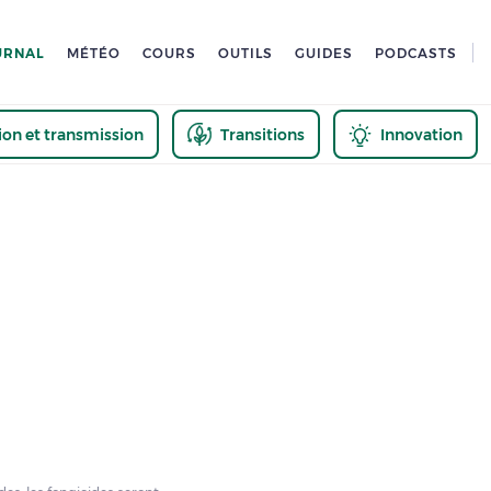
URNAL
MÉTÉO
COURS
OUTILS
GUIDES
PODCASTS
tion et transmission
Transitions
Innovation
us