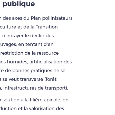
 publique
’un des axes du Plan pollinisateurs
culture et de la Transition
t d’enrayer le déclin des
auvages, en tentant d’en
 restriction de la ressource
s humides, artificialisation des
uvre de bonnes pratiques ne se
 se veut transverse (forêt,
infrastructures de transport).
soutien à la filière apicole, en
ction et la valorisation des