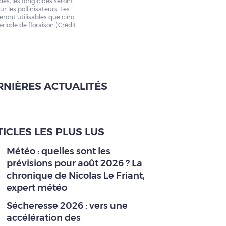
es, les fongicides seront
r les pollinisateurs. Les
seront utilisables que cinq
ériode de floraison (Crédit
RNIÈRES ACTUALITÉS
ICLES LES PLUS LUS
Météo : quelles sont les
prévisions pour août 2026 ? La
chronique de Nicolas Le Friant,
expert météo
Sécheresse 2026 : vers une
accélération des