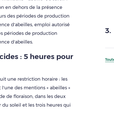
son en dehors de la présence
ours des périodes de production
ence d’abeilles, emploi autorisé
3
.
des périodes de production
nce d’abeilles.
cides : 5 heures pour
Toute
it une restriction horaire : les
t l’une des mentions « abeilles »
de de floraison, dans les deux
u soleil et les trois heures qui