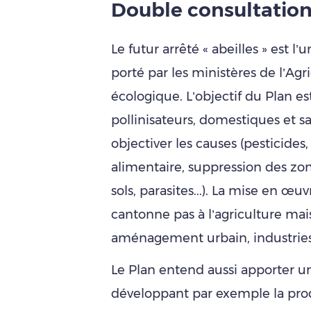
Double consultation
Le futur arrêté « abeilles » est l
porté par les ministères de l’Agri
écologique. L’objectif du Plan es
pollinisateurs, domestiques et s
objectiver les causes (pesticides,
alimentaire, suppression des zone
sols, parasites...). La mise en œ
cantonne pas à l’agriculture mais
aménagement urbain, industries, 
Le Plan entend aussi apporter un 
développant par exemple la produ