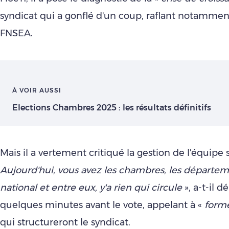
syndicat qui a gonflé d'un coup, raflant notamment
FNSEA.
À VOIR AUSSI
Elections Chambres 2025 : les résultats définitifs
Mais il a vertement critiqué la gestion de l'équipe s
Aujourd'hui,
vous avez les chambres, les départeme
national et entre eux, y'a rien qui circule
», a-t-il 
quelques minutes avant le vote, appelant à «
forme
qui structureront le syndicat.