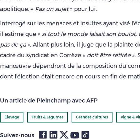
apolitique. «
Pas un sujet
» pour lui.
Interrogé sur les menaces et insultes ayant visé l'é
il estime que «
si tout le monde faisait son boulot, 
pas de ça
». Allant plus loin, il juge que la plainte
cadre du syndicat en Corrèze «
doit être retirée
».
manœuvre dépendront de la composition du comit
dont l'élection était encore en cours en fin de mat
Un article de Pleinchamp avec AFP
Élevage
Fruits & Légumes
Grandes cultures
Vigne & Vi
Suivez-nous