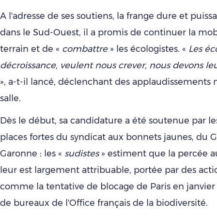
A l'adresse de ses soutiens, la frange dure et puiss
dans le Sud-Ouest, il a promis de continuer la mobi
terrain et de «
combattre
» les écologistes. «
Les éco
décroissance, veulent nous crever, nous devons leu
», a-t-il lancé, déclenchant des applaudissements n
salle.
Dès le début, sa candidature a été soutenue par le
places fortes du syndicat aux bonnets jaunes, du G
Garonne : les «
sudistes
» estiment que la percée a
leur est largement attribuable, portée par des act
comme la tentative de blocage de Paris en janvier
de bureaux de l'Office français de la biodiversité.