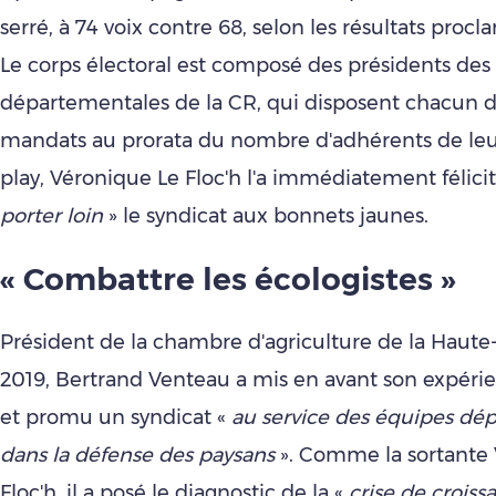
serré, à 74 voix contre 68, selon les résultats proc
Le corps électoral est composé des présidents des
départementales de la CR, qui disposent chacun d
mandats au prorata du nombre d'adhérents de leur 
play, Véronique Le Floc'h l'a immédiatement félicit
porter loin
» le syndicat aux bonnets jaunes.
« Combattre les écologistes »
Président de la chambre d'agriculture de la Haut
2019, Bertrand Venteau a mis en avant son expérie
et promu un syndicat «
au service des équipes dé
dans la défense des paysans
». Comme la sortante
Floc'h, il a posé le diagnostic de la «
crise de croiss