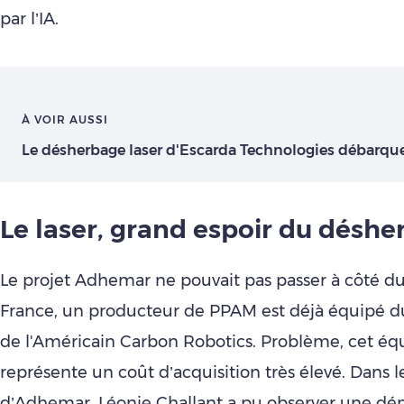
par l’IA.
À VOIR AUSSI
Le désherbage laser d'Escarda Technologies débarqu
Le laser, grand espoir du désh
Le projet Adhemar ne pouvait pas passer à côté du
France, un producteur de PPAM est déjà équipé 
de l'Américain Carbon Robotics. Problème, cet é
représente un coût d’acquisition très élevé. Dans l
d’Adhemar, Léonie Challant a pu observer une dé