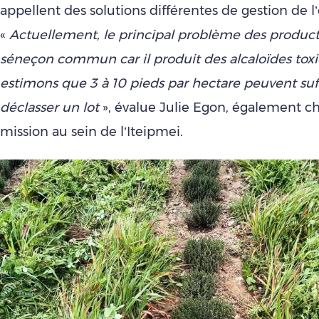
appellent des solutions différentes de gestion de
«
Actuellement, le principal problème des producte
séneçon commun car il produit des alcaloïdes tox
estimons que 3 à 10 pieds par hectare peuvent suffi
déclasser un lot
», évalue Julie Egon, également c
mission au sein de l’Iteipmei.