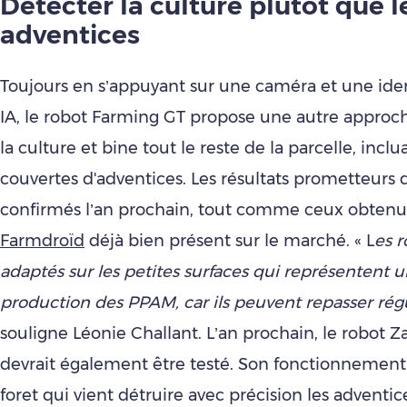
Détecter la culture plutôt que l
adventices
Toujours en s’appuyant sur une caméra et une iden
IA, le robot Farming GT propose une autre approche
la culture et bine tout le reste de la parcelle, incl
couvertes d'adventices. Les résultats prometteurs 
confirmés l’an prochain, tout comme ceux obtenus
Farmdroïd
déjà bien présent sur le marché. « L
es r
adaptés sur les petites surfaces qui représentent u
production des PPAM, car ils peuvent repasser ré
souligne Léonie Challant. L’an prochain, le robot 
devrait également être testé. Son fonctionnement
foret qui vient détruire avec précision les adventic