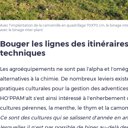
Avec l’implantation de la camomille en quadrillage 70X70 cm, le binage int
avec le binage inter-plant
Bouger les lignes des itinéraire
techniques
Les agroéquipements ne sont pas l'alpha et l’omé
alternatives à la chimie. De nombreux leviers exist
pratiques culturales pour la gestion des adventices
HO’PPAM’alt s’est ainsi intéressé à l’enherbement 
cultures pérennes, la menthe, le thym et la camom
Ce sont des cultures qui se salissent d’année en a
lesquelles il n’est pas possible de biner au-delà de