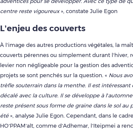
adventices pour se développer. Avec ce type de qua
centre reste vigoureux
», constate Julie Egon
L’enjeu des couverts
À l’image des autres productions végétales, la maît
couverts pérennes ou simplement durant l’hiver, 
levier non négligeable pour la gestion des adventi
projets se sont penchés sur la question. «
Nous avo
trèfle souterrain dans la menthe. Il est intéressant c
décalé avec la culture. Il se développe à l’automne 
reste présent sous forme de graine dans le sol au 
été
», analyse Julie Egon. Cependant, dans le cadre
HO’PPAM’alt, comme d’Adhemar, l’Iteipmei a renc