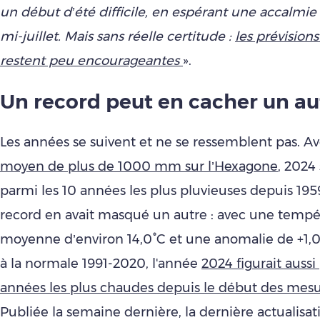
un début d’été difficile, en espérant une accalmie à
mi-juillet. Mais sans réelle certitude :
les prévision
restent peu encourageantes
».
Un record peut en cacher un au
Les années se suivent et ne se ressemblent pas. A
moyen de plus de 1000 mm sur l’Hexagone
, 2024 
parmi les 10 années les plus pluvieuses depuis 195
record en avait masqué un autre : avec une tempé
moyenne d’environ 14,0°C et une anomalie de +1,0
à la normale 1991-2020, l'année
2024 figurait aussi
années les plus chaudes depuis le début des mes
Publiée la semaine dernière, la dernière actualisat