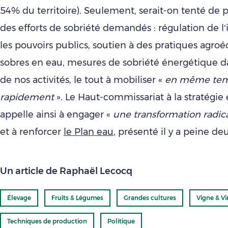
54% du territoire). Seulement, serait-on tenté de p
des efforts de sobriété demandés : régulation de l’i
les pouvoirs publics, soutien à des pratiques agro
sobres en eau, mesures de sobriété énergétique d
de nos activités, le tout à mobiliser «
en même tem
rapidement
». Le Haut-commissariat à la stratégie 
appelle ainsi à engager «
une transformation radic
et à renforcer
le Plan eau
, présenté il y a peine de
Un article de Raphaël Lecocq
Élevage
Fruits & Légumes
Grandes cultures
Vigne & Vi
Techniques de production
Politique