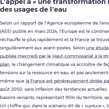
L’appel à « une transformation 
des usages de l’eau
Selon un rapport de l’Agence européenne de l’e
(AEE) publié en mars 2024, l’Europe est le contine
réchauffe le plus rapidement et la France se trouv
singulièrement aux avant-postes. Selon
une étude
publiée mercredi par le Haut-commissariat à la str
plan
, le changement climatique va accroître de faç
tensions sur la ressource en eau, et pas seulement 
même que
la France est généreusement dotée par
août 2050, sans inflexion des tendances actuelles
bassins versants, représentant 95% du territoire, s
Un chiffre qui, dans le scénario dit de «
rupture
», 