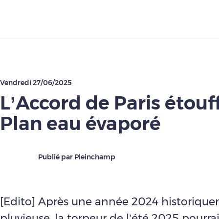
Télécharger
Vendredi 27/06/2025
L’Accord de Paris étouff
Plan eau évaporé
Publié par Pleinchamp
[Edito] Après une année 2024 historiqu
pluvieuse, la torpeur de l’été 2025 pourrai