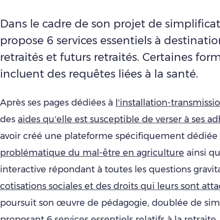
Dans le cadre de son projet de simplifica
propose 6 services essentiels à destinati
retraités et futurs retraités. Certaines for
incluent des requêtes liées à la santé.
Après ses pages dédiées à
l’installation-transmissi
des
aides qu’elle est susceptible de verser à ses a
avoir créé une plateforme spécifiquement dédiée
problématique du mal-être en agriculture
ainsi q
interactive répondant à toutes les questions gravi
cotisations sociales et des droits qui leurs sont att
poursuit son œuvre de pédagogie, doublée de simp
proposant 6 services essentiels relatifs à la retraite